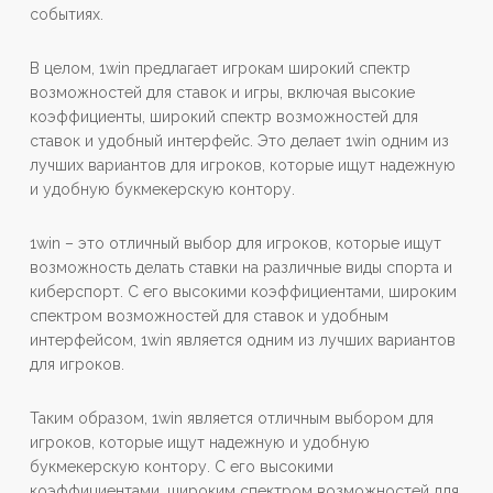
событиях.
В целом, 1win предлагает игрокам широкий спектр
возможностей для ставок и игры, включая высокие
коэффициенты, широкий спектр возможностей для
ставок и удобный интерфейс. Это делает 1win одним из
лучших вариантов для игроков, которые ищут надежную
и удобную букмекерскую контору.
1win – это отличный выбор для игроков, которые ищут
возможность делать ставки на различные виды спорта и
киберспорт. С его высокими коэффициентами, широким
спектром возможностей для ставок и удобным
интерфейсом, 1win является одним из лучших вариантов
для игроков.
Таким образом, 1win является отличным выбором для
игроков, которые ищут надежную и удобную
букмекерскую контору. С его высокими
коэффициентами, широким спектром возможностей для