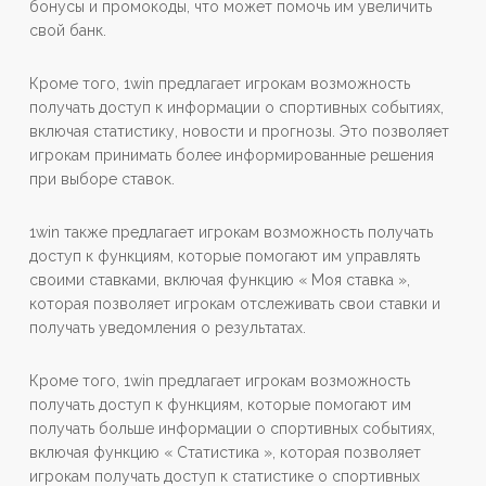
бонусы и промокоды, что может помочь им увеличить
свой банк.
Кроме того, 1win предлагает игрокам возможность
получать доступ к информации о спортивных событиях,
включая статистику, новости и прогнозы. Это позволяет
игрокам принимать более информированные решения
при выборе ставок.
1win также предлагает игрокам возможность получать
доступ к функциям, которые помогают им управлять
своими ставками, включая функцию « Моя ставка »,
которая позволяет игрокам отслеживать свои ставки и
получать уведомления о результатах.
Кроме того, 1win предлагает игрокам возможность
получать доступ к функциям, которые помогают им
получать больше информации о спортивных событиях,
включая функцию « Статистика », которая позволяет
игрокам получать доступ к статистике о спортивных