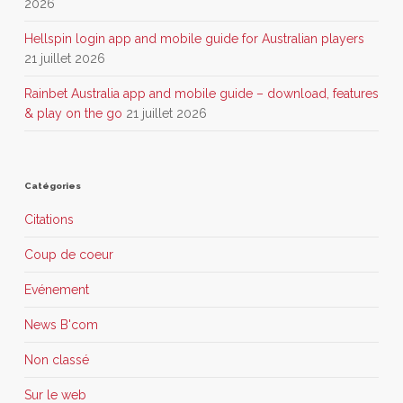
2026
Hellspin login app and mobile guide for Australian players
21 juillet 2026
Rainbet Australia app and mobile guide – download, features
& play on the go
21 juillet 2026
Catégories
Citations
Coup de coeur
Evénement
News B'com
Non classé
Sur le web