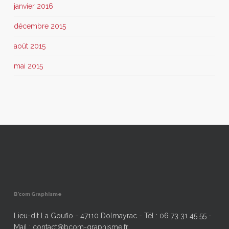
janvier 2016
décembre 2015
août 2015
mai 2015
B’com Graphisme
Lieu-dit La Goufio - 47110 Dolmayrac - Tél : 06 73 31 45 55 -
Mail : contact@bcom-graphisme.fr