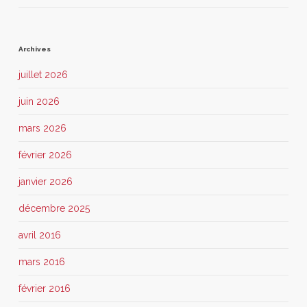
Archives
juillet 2026
juin 2026
mars 2026
février 2026
janvier 2026
décembre 2025
avril 2016
mars 2016
février 2016