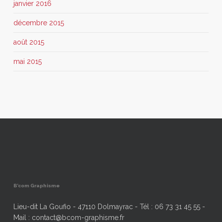
janvier 2016
décembre 2015
août 2015
mai 2015
B’com Graphisme
Lieu-dit La Goufio - 47110 Dolmayrac - Tél : 06 73 31 45 55 -
Mail : contact@bcom-graphisme.fr