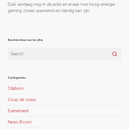
Duik vandaag nog in de actie en ervaar hoe hoog-energie
gaming zowel spannend als handig kan zijn.
Rechercher sur le site
Catégories
Citations
Coup de coeur
Evénement
News B'com