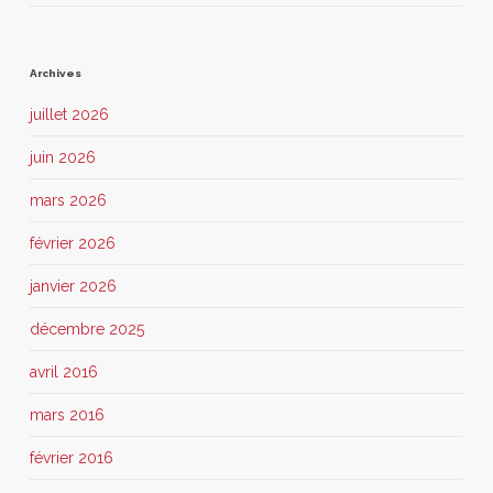
Archives
juillet 2026
juin 2026
mars 2026
février 2026
janvier 2026
décembre 2025
avril 2016
mars 2016
février 2016