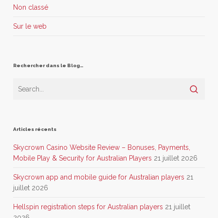
Non classé
Sur le web
Rechercher dans le Blog…
Articles récents
Skycrown Casino Website Review – Bonuses, Payments,
Mobile Play & Security for Australian Players
21 juillet 2026
Skycrown app and mobile guide for Australian players
21
juillet 2026
Hellspin registration steps for Australian players
21 juillet
2026