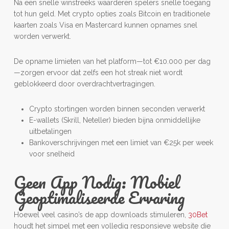
Na een snelle winstreeks waarderen spelers snelle toegang
tot hun geld. Met crypto opties zoals Bitcoin en traditionele
kaarten zoals Visa en Mastercard kunnen opnames snel
worden verwerkt.
De opname limieten van het platform—tot €10.000 per dag
—zorgen ervoor dat zelfs een hot streak niet wordt
geblokkeerd door overdrachtvertragingen.
Crypto stortingen worden binnen seconden verwerkt
E-wallets (Skrill, Neteller) bieden bijna onmiddellijke
uitbetalingen
Bankoverschrijvingen met een limiet van €25k per week
voor snelheid
Geen App Nodig: Mobiel
Geoptimaliseerde Ervaring
Hoewel veel casino’s de app downloads stimuleren,
30Bet
houdt het simpel met een volledig responsieve website die