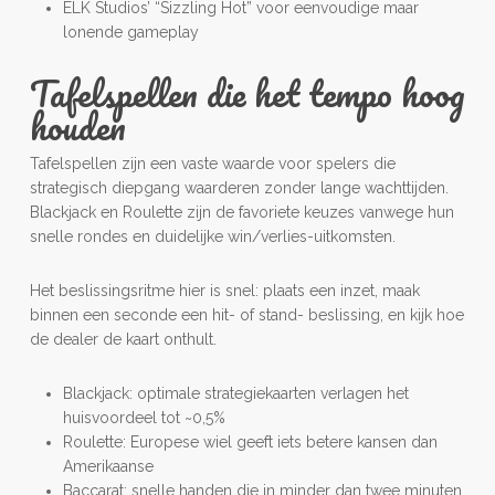
ELK Studios’ “Sizzling Hot” voor eenvoudige maar
lonende gameplay
Tafelspellen die het tempo hoog
houden
Tafelspellen zijn een vaste waarde voor spelers die
strategisch diepgang waarderen zonder lange wachttijden.
Blackjack en Roulette zijn de favoriete keuzes vanwege hun
snelle rondes en duidelijke win/verlies-uitkomsten.
Het beslissingsritme hier is snel: plaats een inzet, maak
binnen een seconde een hit- of stand- beslissing, en kijk hoe
de dealer de kaart onthult.
Blackjack: optimale strategiekaarten verlagen het
huisvoordeel tot ~0,5%
Roulette: Europese wiel geeft iets betere kansen dan
Amerikaanse
Baccarat: snelle handen die in minder dan twee minuten