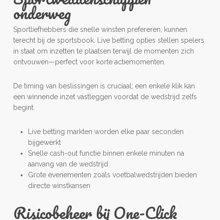
onderweg
Sportliefhebbers die snelle winsten prefereren, kunnen
terecht bij de sportsbook. Live betting opties stellen spelers
in staat om inzetten te plaatsen terwijl de momenten zich
ontvouwen—perfect voor korte actiemomenten.
De timing van beslissingen is cruciaal; een enkele klik kan
een winnende inzet vastleggen voordat de wedstrijd zelfs
begint.
Live betting markten worden elke paar seconden
bijgewerkt
Snelle cash-out functie binnen enkele minuten na
aanvang van de wedstrijd
Grote evenementen zoals voetbalwedstrijden bieden
directe winstkansen
Risicobeheer bij One-Click