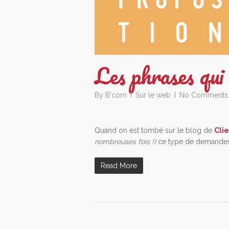
Les phrases qui 
By
B'com
Sur le web
No Comments
Quand on est tombé sur le blog de
Cli
nombreuses fois !)
ce type de demandes ou
Read More