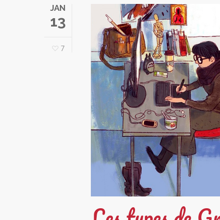
JAN
13
7
Les types de Gr