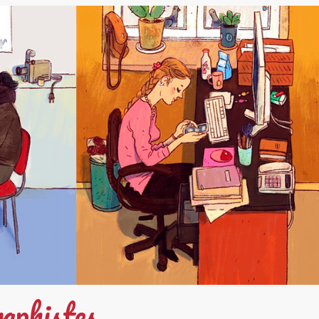
aphistes