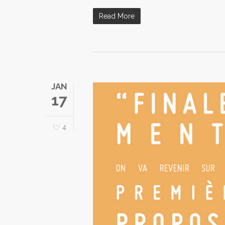
Read More
JAN
17
4