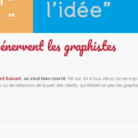
énervent les graphistes
ent Suivan
t
,
on s’est bien marré
. Hé oui, on a tous vécus
(et de trop
 de réflexions de la part des clients, qui titillent un peu les graphi