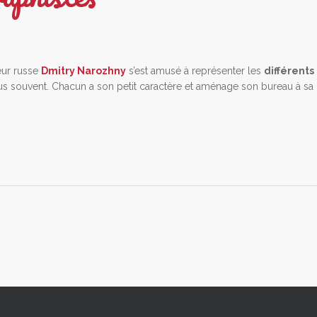
ateur russe
Dmitry Narozhny
s’est amusé à représenter les
différents
us souvent. Chacun a son petit caractère et aménage son bureau à sa