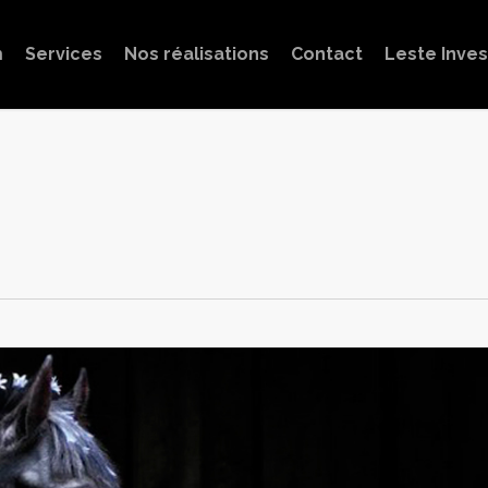
m
Services
Nos réalisations
Contact
Leste Inve