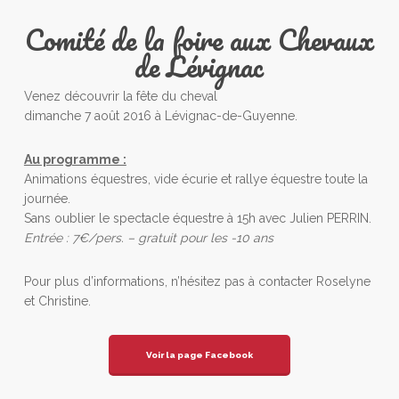
Comité de la foire aux Chevaux
de Lévignac
Venez découvrir la fête du cheval
dimanche 7 août 2016 à Lévignac-de-Guyenne.
Au programme :
Animations équestres, vide écurie et rallye équestre toute la
journée.
Sans oublier le spectacle équestre à 15h avec Julien PERRIN.
Entrée : 7€/pers. – gratuit pour les -10 ans
Pour plus d’informations, n’hésitez pas à contacter Roselyne
et Christine.
Voir la page Facebook