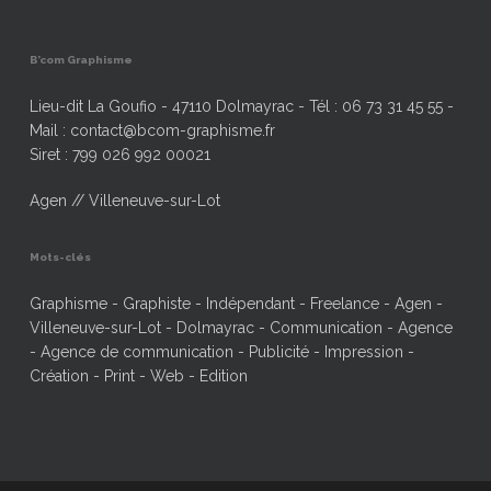
B’com Graphisme
Lieu-dit La Goufio - 47110 Dolmayrac - Tél : 06 73 31 45 55 -
Mail : contact@bcom-graphisme.fr
Siret : 799 026 992 00021
Agen // Villeneuve-sur-Lot
Mots-clés
Graphisme - Graphiste - Indépendant - Freelance - Agen -
Villeneuve-sur-Lot - Dolmayrac - Communication - Agence
- Agence de communication - Publicité - Impression -
Création - Print - Web - Edition