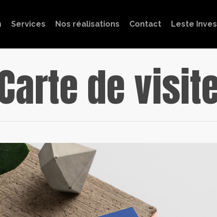
m
Services
Nos réalisations
Contact
Leste Inve
Carte de visit