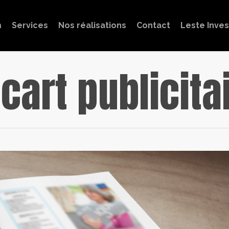
m
Services
Nos réalisations
Contact
Leste Inve
cart publicita