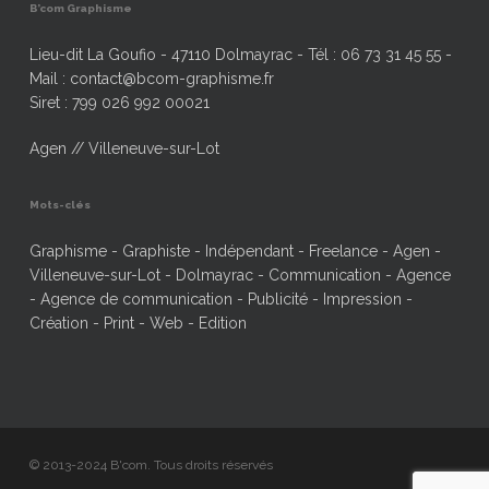
B’com Graphisme
Lieu-dit La Goufio - 47110 Dolmayrac - Tél : 06 73 31 45 55 -
Mail : contact@bcom-graphisme.fr
Siret : 799 026 992 00021
Agen // Villeneuve-sur-Lot
Mots-clés
Graphisme - Graphiste - Indépendant - Freelance - Agen -
Villeneuve-sur-Lot - Dolmayrac - Communication - Agence
- Agence de communication - Publicité - Impression -
Création - Print - Web - Edition
© 2013-2024 B'com. Tous droits réservés