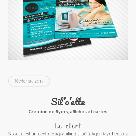
février 15, 2017
Sil’o’ette
Création de flyers, affiches et cartes
Le client
Sil’o’ette est un centre d’aquabiking situé à Agen (47). Pédalez