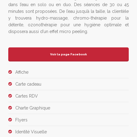
dans l’eau en solo ou en duo. Des séances de 30 ou 45
minutes sont proposées. De l’eau jusqu’à la taille, la clientèle
y trouvera hydro-massage, chromo-thérapie pour la
détente, ozonothérapie pour une hygiène optimale et
disposera aussi d’un effet micro peeling.
Voir la page Facebook
Affiche
Carte cadeau
Cartes RDV
Charte Graphique
Flyers
Identité Visuelle