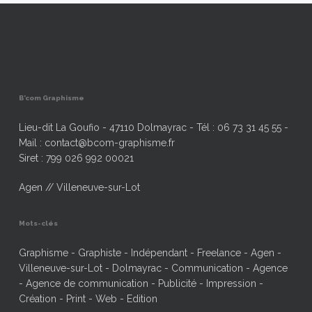
B’com Graphisme
Lieu-dit La Goufio - 47110 Dolmayrac - Tél : 06 73 31 45 55 -
Mail : contact@bcom-graphisme.fr
Siret : 799 026 992 00021
Agen // Villeneuve-sur-Lot
Mots-clés
Graphisme - Graphiste - Indépendant - Freelance - Agen -
Villeneuve-sur-Lot - Dolmayrac - Communication - Agence
- Agence de communication - Publicité - Impression -
Création - Print - Web - Edition