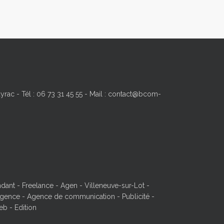
yrac - Tél : 06 73 31 45 55 - Mail : contact@bcom-
ant - Freelance - Agen - Villeneuve-sur-Lot -
ence - Agence de communication - Publicité -
eb - Edition