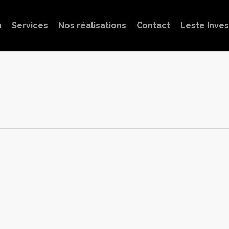
m
Services
Nos réalisations
Contact
Leste Inve