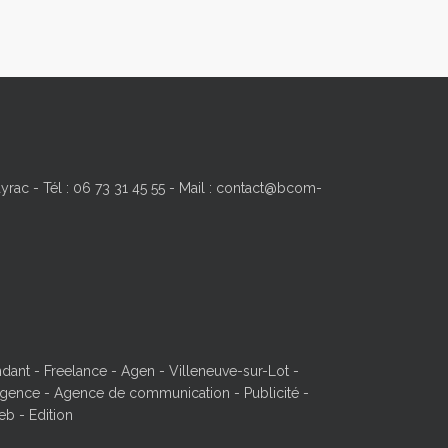
yrac - Tél : 06 73 31 45 55 - Mail : contact@bcom-
ant - Freelance - Agen - Villeneuve-sur-Lot -
ence - Agence de communication - Publicité -
eb - Edition