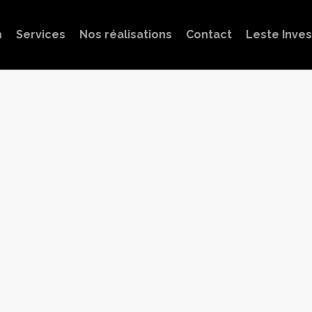
m
Services
Nos réalisations
Contact
Leste Inve