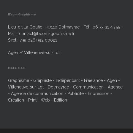
B’com Graphisme
Lieu-dit La Goufio - 47110 Dolmayrac - Tél : 06 73 31 45 55 -
Mail : contact@bcom-graphisme.fr
Siret : 799 026 992 00021
Agen // Villeneuve-sur-Lot
Mots-clés
Graphisme - Graphiste - Indépendant - Freelance - Agen -
Villeneuve-sur-Lot - Dolmayrac - Communication - Agence
- Agence de communication - Publicité - Impression -
Création - Print - Web - Edition