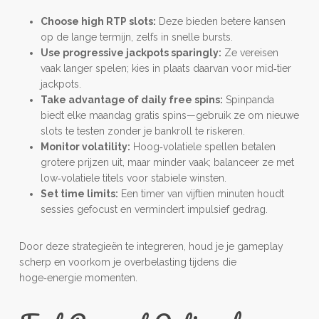
Choose high RTP slots:
Deze bieden betere kansen
op de lange termijn, zelfs in snelle bursts.
Use progressive jackpots sparingly:
Ze vereisen
vaak langer spelen; kies in plaats daarvan voor mid‑tier
jackpots.
Take advantage of daily free spins:
Spinpanda
biedt elke maandag gratis spins—gebruik ze om nieuwe
slots te testen zonder je bankroll te riskeren.
Monitor volatility:
Hoog‑volatiele spellen betalen
grotere prijzen uit, maar minder vaak; balanceer ze met
low‑volatiele titels voor stabiele winsten.
Set time limits:
Een timer van vijftien minuten houdt
sessies gefocust en vermindert impulsief gedrag.
Door deze strategieën te integreren, houd je je gameplay
scherp en voorkom je overbelasting tijdens die
hoge‑energie momenten.