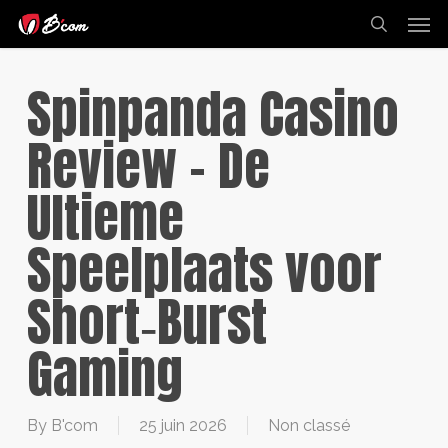
Skip
Men
to
search
main
content
Spinpanda Casino
Review – De
Ultieme
Speelplaats voor
Short‑Burst
Gaming
By
B'com
25 juin 2026
Non classé