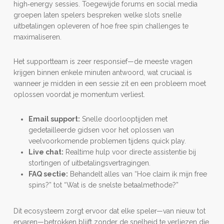
high‑energy sessies. Toegewijde forums en social media
groepen laten spelers bespreken welke slots snelle
uitbetalingen opleveren of hoe free spin challenges te
maximaliseren.
Het supportteam is zeer responsief—de meeste vragen
krijgen binnen enkele minuten antwoord, wat cruciaal is
wanneer je midden in een sessie zit en een probleem moet
oplossen voordat je momentum verliest.
Email support:
Snelle doorlooptijden met
gedetailleerde gidsen voor het oplossen van
veelvoorkomende problemen tijdens quick play.
Live chat:
Realtime hulp voor directe assistentie bij
stortingen of uitbetalingsvertragingen.
FAQ sectie:
Behandelt alles van “Hoe claim ik mijn free
spins?” tot “Wat is de snelste betaalmethode?”
Dit ecosysteem zorgt ervoor dat elke speler—van nieuw tot
ervaren—betrokken blijft zonder de snelheid te verliezen die