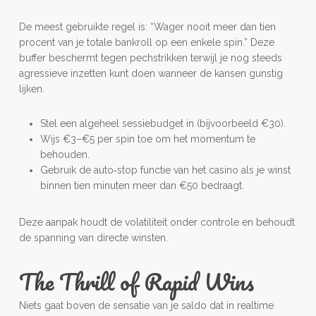
De meest gebruikte regel is: “Wager nooit meer dan tien
procent van je totale bankroll op een enkele spin.” Deze
buffer beschermt tegen pechstrikken terwijl je nog steeds
agressieve inzetten kunt doen wanneer de kansen gunstig
lijken.
Stel een algeheel sessiebudget in (bijvoorbeeld €30).
Wijs €3–€5 per spin toe om het momentum te
behouden.
Gebruik de auto‑stop functie van het casino als je winst
binnen tien minuten meer dan €50 bedraagt.
Deze aanpak houdt de volatiliteit onder controle en behoudt
de spanning van directe winsten.
The Thrill of Rapid Wins
Niets gaat boven de sensatie van je saldo dat in realtime