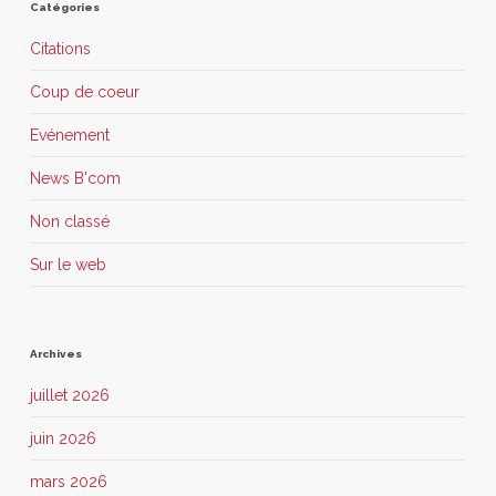
Catégories
Citations
Coup de coeur
Evénement
News B'com
Non classé
Sur le web
Archives
juillet 2026
juin 2026
mars 2026