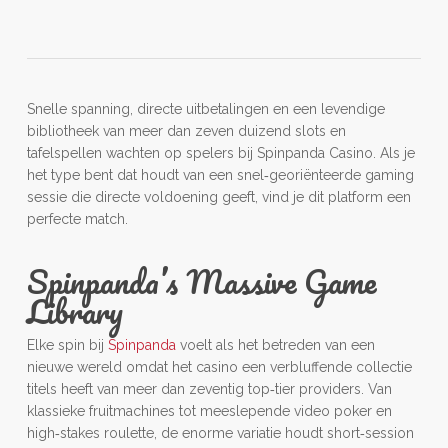
Snelle spanning, directe uitbetalingen en een levendige
bibliotheek van meer dan zeven duizend slots en
tafelspellen wachten op spelers bij Spinpanda Casino. Als je
het type bent dat houdt van een snel‑georiënteerde gaming
sessie die directe voldoening geeft, vind je dit platform een
perfecte match.
Spinpanda’s Massive Game
Library
Elke spin bij
Spinpanda
voelt als het betreden van een
nieuwe wereld omdat het casino een verbluffende collectie
titels heeft van meer dan zeventig top‑tier providers. Van
klassieke fruitmachines tot meeslepende video poker en
high‑stakes roulette, de enorme variatie houdt short‑session