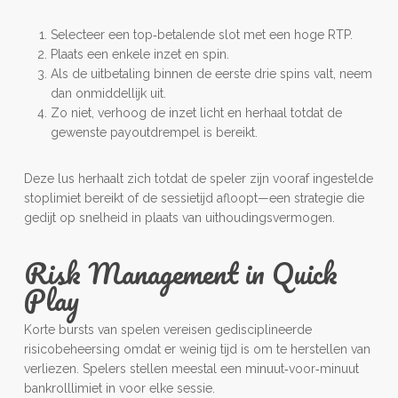
Selecteer een top‑betalende slot met een hoge RTP.
Plaats een enkele inzet en spin.
Als de uitbetaling binnen de eerste drie spins valt, neem
dan onmiddellijk uit.
Zo niet, verhoog de inzet licht en herhaal totdat de
gewenste payoutdrempel is bereikt.
Deze lus herhaalt zich totdat de speler zijn vooraf ingestelde
stoplimiet bereikt of de sessietijd afloopt—een strategie die
gedijt op snelheid in plaats van uithoudingsvermogen.
Risk Management in Quick
Play
Korte bursts van spelen vereisen gedisciplineerde
risicobeheersing omdat er weinig tijd is om te herstellen van
verliezen. Spelers stellen meestal een minuut‑voor‑minuut
bankrolllimiet in voor elke sessie.