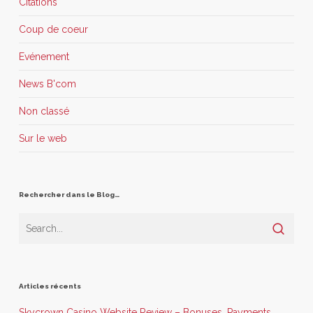
Citations
Coup de coeur
Evénement
News B'com
Non classé
Sur le web
Rechercher dans le Blog…
Articles récents
Skycrown Casino Website Review – Bonuses, Payments,