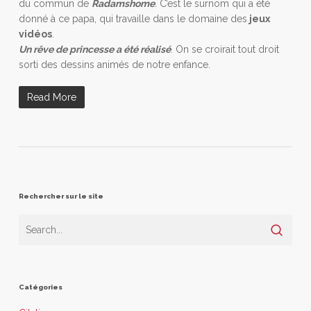
du commun de
Radamshome
.
C’est le surnom qui a été
donné à ce papa, qui travaille dans le domaine des
jeux
vidéos
.
Un rêve de princesse a été réalisé
. On se croirait tout droit
sorti des dessins animés de notre enfance.
Read More
Rechercher sur le site
Catégories