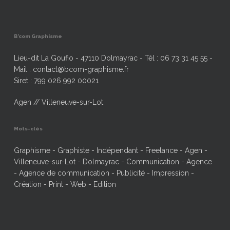
B’com Graphisme
Lieu-dit La Goufio - 47110 Dolmayrac - Tél : 06 73 31 45 55 -
Mail : contact@bcom-graphisme.fr
Siret : 799 026 992 00021
Agen // Villeneuve-sur-Lot
Mots-clés
Graphisme - Graphiste - Indépendant - Freelance - Agen -
Villeneuve-sur-Lot - Dolmayrac - Communication - Agence
- Agence de communication - Publicité - Impression -
Création - Print - Web - Edition