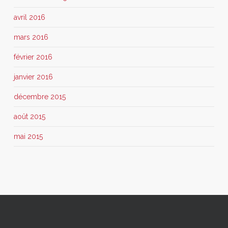
avril 2016
mars 2016
février 2016
janvier 2016
décembre 2015
août 2015
mai 2015