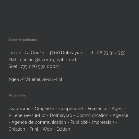
B’com Graphisme
Lieu-dit La Goufio - 47110 Dolmayrac - Tél : 06 73 31 45 55 -
Mail : contact@bcom-graphisme.fr
Siret : 799 026 992 00021
Agen // Villeneuve-sur-Lot
Mots-clés
Graphisme - Graphiste - Indépendant - Freelance - Agen -
Villeneuve-sur-Lot - Dolmayrac - Communication - Agence
- Agence de communication - Publicité - Impression -
Création - Print - Web - Edition