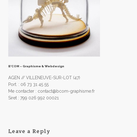
B’COM – Graphisme & Webdesign
AGEN // VILLENEUVE-SUR-LOT (47)
Port. : 06 73 31 45 55
Me contacter : contact@bcom-graphisme.fr
Siret : 799 026 992 00021
Leave a Reply