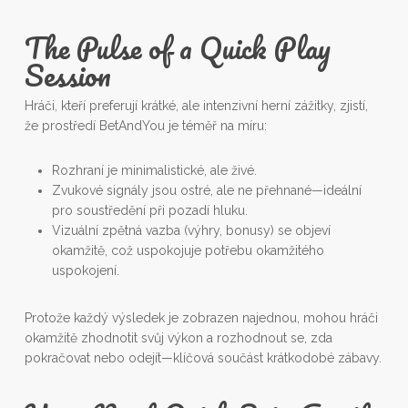
The Pulse of a Quick Play
Session
Hráči, kteří preferují krátké, ale intenzivní herní zážitky, zjistí,
že prostředí BetAndYou je téměř na míru:
Rozhraní je minimalistické, ale živé.
Zvukové signály jsou ostré, ale ne přehnané—ideální
pro soustředění při pozadí hluku.
Vizuální zpětná vazba (výhry, bonusy) se objeví
okamžitě, což uspokojuje potřebu okamžitého
uspokojení.
Protože každý výsledek je zobrazen najednou, mohou hráči
okamžitě zhodnotit svůj výkon a rozhodnout se, zda
pokračovat nebo odejít—klíčová součást krátkodobé zábavy.