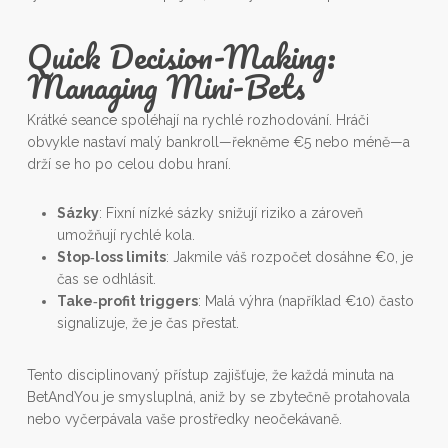
Quick Decision-Making:
Managing Mini-Bets
Krátké seance spoléhají na rychlé rozhodování. Hráči
obvykle nastaví malý bankroll—řekněme €5 nebo méně—a
drží se ho po celou dobu hraní.
Sázky
: Fixní nízké sázky snižují riziko a zároveň
umožňují rychlé kola.
Stop‑loss limits
: Jakmile váš rozpočet dosáhne €0, je
čas se odhlásit.
Take‑profit triggers
: Malá výhra (například €10) často
signalizuje, že je čas přestat.
Tento disciplinovaný přístup zajišťuje, že každá minuta na
BetAndYou je smysluplná, aniž by se zbytečně protahovala
nebo vyčerpávala vaše prostředky neočekávaně.