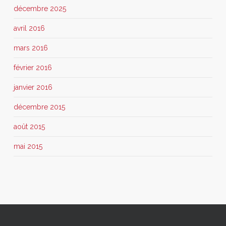
décembre 2025
avril 2016
mars 2016
février 2016
janvier 2016
décembre 2015
août 2015
mai 2015