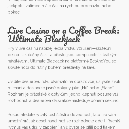
jackpotu, zatímco máte čas na rychlou procházku nebo
pokec.
Live Casino on a Coffee Break:
Ultimate Blackjack
Hry v live casinu nabízejí extra vrstvu vzrušení—skuteční
dealeri, skutečný čas—a přesto jsou kompatibilní s krátkými
návštěvami. Ultimate Blackjack na platformě BetAndYou se
skvěle hodí do rutiny během přestávky na kávu.
Uvidíte dealerovu ruku okamžitě na obrazovce, uslyšíte zvuk
míchání a dostanete jasné pokyny jako „Hit“ nebo „Stand“.
Rozhraní je přátelské k dotykům; jedno klepnutí posune vaši
rozhodnutí a dealerova další akce následuje během sekund.
Pokud hledáte rychlý test štěstí a dovedností, tato hra vám
umožní hrát až deset hand, než se rozhodnete odejít. Rychlý
rytmus vás udrží v zapojení, aniž byste se cítili pod tlakem.