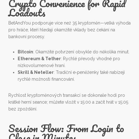
Crypto Convenience for Rapid
Loadouts
BetAndYou podporuje více než 35 kryptoměn—velká výhoda
pro hráče, kteří hledají okamžité vklady bez čekání na
bankovní procesy.
Bitcoin
: Okamžité potvrzení obvykle do několika minut.
Ethereum & Tether
: Rychlé převody vhodné pro
nízkovolumenové hraní.
Skrill & Neteller
: Tradiční e‑peněženky také nabízejí
rychlé možnosti financování.
Rychlost kryptoměnových transakcí se dokonale hodí pro
krátké herní seance; můžete vložit v 15:00 a začít hrát v 15:05
bez zpoždění.
Session Flow: From Login to
Close in Minutes