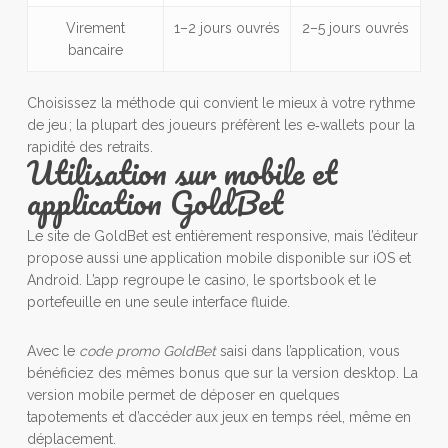
Virement
1–2 jours ouvrés
2–5 jours ouvrés
bancaire
Choisissez la méthode qui convient le mieux à votre rythme
de jeu ; la plupart des joueurs préfèrent les e‑wallets pour la
rapidité des retraits.
Utilisation sur mobile et
application GoldBet
Le site de GoldBet est entièrement responsive, mais l’éditeur
propose aussi une application mobile disponible sur iOS et
Android. L’app regroupe le casino, le sportsbook et le
portefeuille en une seule interface fluide.
Avec le
code promo GoldBet
saisi dans l’application, vous
bénéficiez des mêmes bonus que sur la version desktop. La
version mobile permet de déposer en quelques
tapotements et d’accéder aux jeux en temps réel, même en
déplacement.