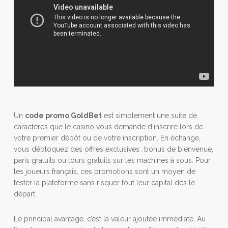
Un
code promo GoldBet
est simplement une suite de
caractères que le casino vous demande d’inscrire lors de
votre premier dépôt ou de votre inscription. En échange,
vous débloquez des offres exclusives : bonus de bienvenue,
paris gratuits ou tours gratuits sur les machines à sous. Pour
les joueurs français, ces promotions sont un moyen de
tester la plateforme sans risquer tout leur capital dès le
départ.
Le principal avantage, c’est la valeur ajoutée immédiate. Au