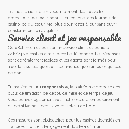
Les notifications push vous informent des nouvelles
promotions, des paris sportifs en cours et des tournois de
casino, ce qui est un vrai plus pour rester à jour sans ouvrir
constamment le navigateur.
Service client et jeu responsable
GoldBet met à disposition un service client disponible
24 h/24 via chat en direct, e‑mail et téléphone. Les réponses
sont généralement rapides et les agents sont formés pour
aider tant sur les questions techniques que sur les exigences
de bonus.
En matière de
jeu responsable
, la plateforme propose des
outils de limitation de dépôt, de mise et de temps de jeu.
Vous pouvez également vous auto‑exclure temporairement
ou définitivement depuis votre tableau de bord.
Ces mesures sont obligatoires pour les casinos licenciés en
France et montrent l’engagement du site à offrir un