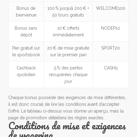
Bonus de
100 % jusqu’à 200 € +
WELCOME100
bienvenue
50 tours gratuits
Bonus sans
10 € offerts
NODEP10
dépôt
immédiatement
Pari gratuit sur
20 € de mise gratuite
SPORT20
le sportsbook
sur le premier pari
Cashback
5 % des pertes
CASH5
quotidien
récupérées chaque
jour
Chaque bonus possède des exigences de mise différentes,
il est donc crucial de lire les conditions avant d’accepter
l’offre. Le tableau ci‑dessus vous donne un aperçu, mais la
page de promotion détaillera les règles exactes.
Conditions de mise et exigences
de wagering