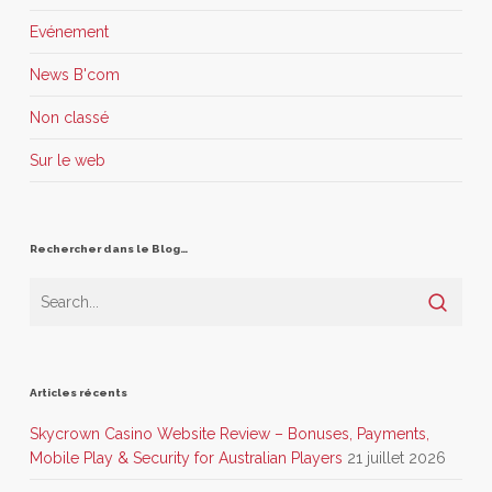
Evénement
News B'com
Non classé
Sur le web
Rechercher dans le Blog…
Articles récents
Skycrown Casino Website Review – Bonuses, Payments,
Mobile Play & Security for Australian Players
21 juillet 2026