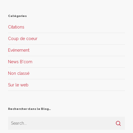
Catégories
Citations
Coup de coeur
Evénement
News B'com
Non classé
Sur le web
Rechercher dans le Blog…