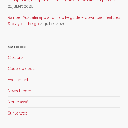
Hellspin login app and mobile guide for Australian players
21 juillet 2026
Rainbet Australia app and mobile guide – download, features
& play on the go
21 juillet 2026
Catégories
Citations
Coup de coeur
Evénement
News B'com
Non classé
Sur le web