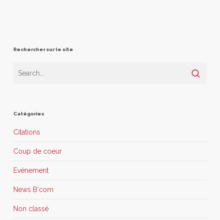
Rechercher sur le site
Catégories
Citations
Coup de coeur
Evénement
News B'com
Non classé