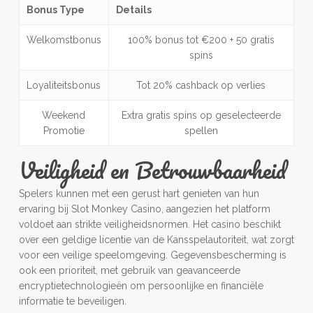
Bonus Type
Details
Welkomstbonus
100% bonus tot €200 + 50 gratis
spins
Loyaliteitsbonus
Tot 20% cashback op verlies
Weekend
Extra gratis spins op geselecteerde
Promotie
spellen
Veiligheid en Betrouwbaarheid
Spelers kunnen met een gerust hart genieten van hun
ervaring bij Slot Monkey Casino, aangezien het platform
voldoet aan strikte veiligheidsnormen. Het casino beschikt
over een geldige licentie van de Kansspelautoriteit, wat zorgt
voor een veilige speelomgeving. Gegevensbescherming is
ook een prioriteit, met gebruik van geavanceerde
encryptietechnologieën om persoonlijke en financiële
informatie te beveiligen.