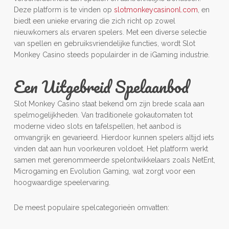
Deze platform is te vinden op
slotmonkeycasinonl.com
, en
biedt een unieke ervaring die zich richt op zowel
nieuwkomers als ervaren spelers. Met een diverse selectie
van spellen en gebruiksvriendelijke functies, wordt Slot
Monkey Casino steeds populairder in de iGaming industrie.
Een Uitgebreid Spelaanbod
Slot Monkey Casino staat bekend om zijn brede scala aan
spelmogelijkheden. Van traditionele gokautomaten tot
moderne video slots en tafelspellen, het aanbod is
omvangrijk en gevarieerd. Hierdoor kunnen spelers altijd iets
vinden dat aan hun voorkeuren voldoet. Het platform werkt
samen met gerenommeerde spelontwikkelaars zoals NetEnt,
Microgaming en Evolution Gaming, wat zorgt voor een
hoogwaardige speelervaring.
De meest populaire spelcategorieën omvatten: