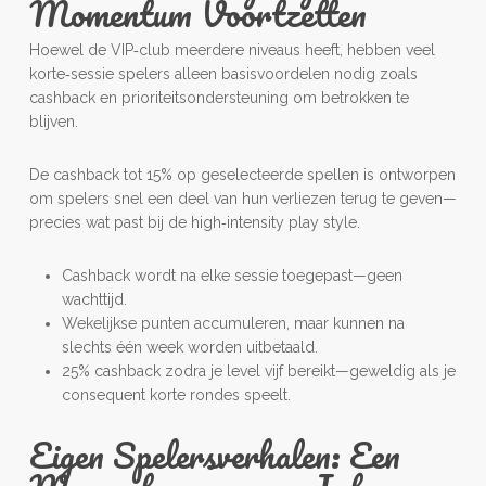
Momentum Voortzetten
Hoewel de VIP‑club meerdere niveaus heeft, hebben veel
korte‑sessie spelers alleen basisvoordelen nodig zoals
cashback en prioriteitsondersteuning om betrokken te
blijven.
De cashback tot 15% op geselecteerde spellen is ontworpen
om spelers snel een deel van hun verliezen terug te geven—
precies wat past bij de high‑intensity play style.
Cashback wordt na elke sessie toegepast—geen
wachttijd.
Wekelijkse punten accumuleren, maar kunnen na
slechts één week worden uitbetaald.
25% cashback zodra je level vijf bereikt—geweldig als je
consequent korte rondes speelt.
Eigen Spelersverhalen: Een