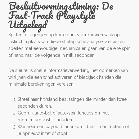
Besluitvormingstiming: De
Fast‑Track Playstyle
Uitgelegd
Spelers die gedijen op korte bursts vertrouwen vaak op
instinct in plaats van diepe strategische analyse. Ze kiezen
spellen met eenvoudige mechanica en gaan van de ene spin
of hand naar de volgende in milliseconden.
De sleutel is snelle informatieverwerking: het opmerken van
winlijnen die een winst activeren of blackjack handen die
minimale berekeningen vereisen.
Streef naar hit/stand beslissingen die minder dan twee
seconden duren.
Gebruik auto‑bet of auto‑spin functies om het
momentum vast te houden.
Wanneer een payout binnenkomt, beslis dan meteen of
je opnieuw inzet of stopt.