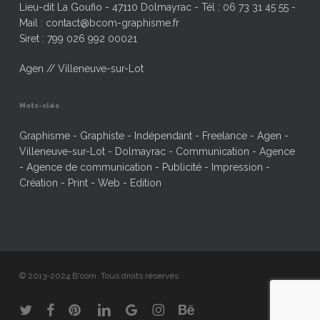
Lieu-dit La Goufio - 47110 Dolmayrac - Tél : 06 73 31 45 55 -
Mail : contact@bcom-graphisme.fr
Siret : 799 026 992 00021
Agen // Villeneuve-sur-Lot
Mots-clés
Graphisme - Graphiste - Indépendant - Freelance - Agen -
Villeneuve-sur-Lot - Dolmayrac - Communication - Agence
- Agence de communication - Publicité - Impression -
Création - Print - Web - Edition
© 2013-2024 B'com. Tous droits réservés
twitter
facebook
pinterest
linkedin
google-
instagram
behance