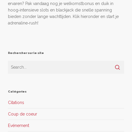
ervaren? Pak vandaag nog je welkomstbonus en duik in
hoog‑intensieve slots en blackjack die snelle spanning
bieden zonder lange wachttijden. Klik hieronder en start je
adrenaline‑rush!
Rechercher sur le site
Catégories
Citations
Coup de coeur
Evénement