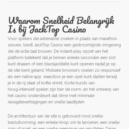
Waarom Snelheid Belangrijk
Is bij JackTop Casino
Voor spelers die adrenaline zoeken in plaats van marathon
sessies, biedt JackTop Casino een gestroomlijnde omgeving
die de actie laat bruisen. De instant‑play opzet van het
platform betekent dat je binnen enkele seconden een slot
kunt draaien of een blackjacktafel kunt openen nadat je op
de site bent geland. Mobiele browsers voelen zo responsief
als een native app, waardoor je een spel kunt starten terwijl
je in de rij staat of koffie drinkt. Korte bursts van
hoog‑intensief spelen zijn hier de norm, en het ontwerp van
het casino ondersteunt dat ritme met minimale
navigatievertragingen en snelle laadtijden.
De architectuur van de site is gebouwd rond snelle
besluitvorming: een enkele knop om te lanceren, een snelle
spin of inzet, en een snelle weergave van resultaten. Deze