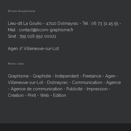
B’com Graphisme
Lieu-dit La Goufio - 47110 Dolmayrac - Tél : 06 73 31 45 55 -
Mail : contact@bcom-graphisme.fr
Siret : 799 026 992 00021
Agen // Villeneuve-sur-Lot
Mots-clés
Graphisme - Graphiste - Indépendant - Freelance - Agen -
Villeneuve-sur-Lot - Dolmayrac - Communication - Agence
- Agence de communication - Publicité - Impression -
Création - Print - Web - Edition