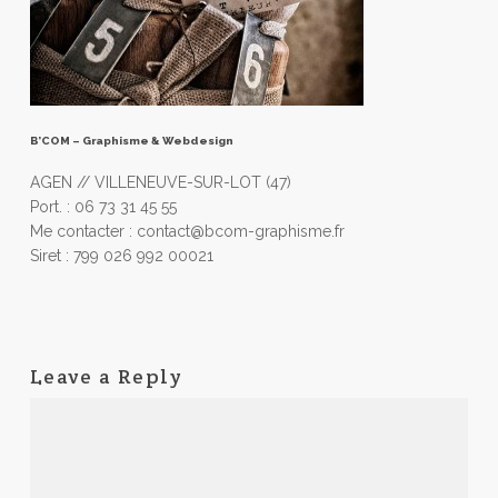
B’COM – Graphisme & Webdesign
AGEN // VILLENEUVE-SUR-LOT (47)
Port. : 06 73 31 45 55
Me contacter : contact@bcom-graphisme.fr
Siret : 799 026 992 00021
Leave a Reply