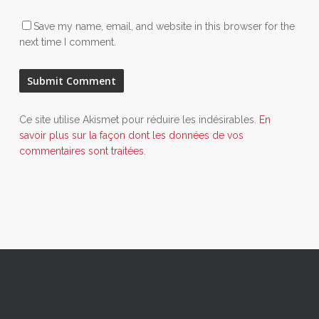
Save my name, email, and website in this browser for the
next time I comment.
Ce site utilise Akismet pour réduire les indésirables.
En
savoir plus sur la façon dont les données de vos
commentaires sont traitées
.