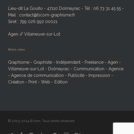
Lieu-dit La Goufio - 47110 Dolmayrac - Tél : 06 73 31 45 55 -
Mail : contact@bcom-graphisme.fr
Siret : 799 026 992 00021
Agen // Villeneuve-sur-Lot
Mots-clés
Graphisme - Graphiste - Indépendant - Freelance - Agen -
Villeneuve-sur-Lot - Dolmayrac - Communication - Agence
- Agence de communication - Publicité - Impression -
Création - Print - Web - Edition
© 2013-2024 B'com. Tous droits réservés