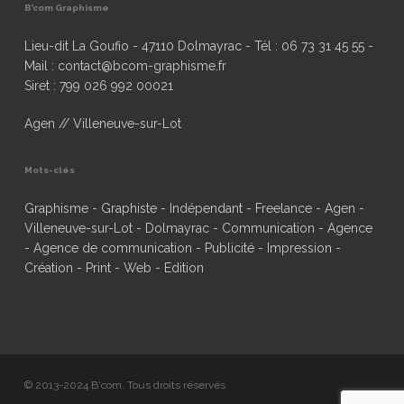
B’com Graphisme
Lieu-dit La Goufio - 47110 Dolmayrac - Tél : 06 73 31 45 55 -
Mail : contact@bcom-graphisme.fr
Siret : 799 026 992 00021
Agen // Villeneuve-sur-Lot
Mots-clés
Graphisme - Graphiste - Indépendant - Freelance - Agen -
Villeneuve-sur-Lot - Dolmayrac - Communication - Agence
- Agence de communication - Publicité - Impression -
Création - Print - Web - Edition
© 2013-2024 B'com. Tous droits réservés