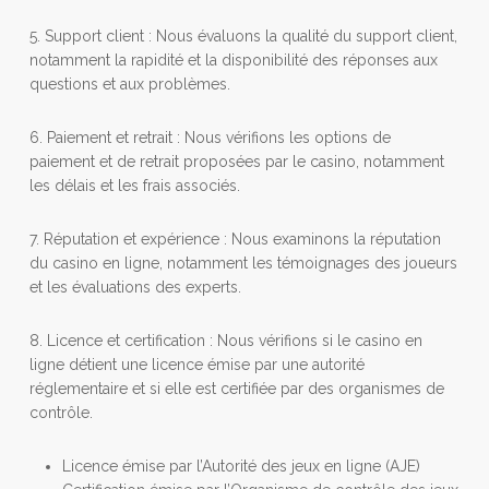
5. Support client : Nous évaluons la qualité du support client,
notamment la rapidité et la disponibilité des réponses aux
questions et aux problèmes.
6. Paiement et retrait : Nous vérifions les options de
paiement et de retrait proposées par le casino, notamment
les délais et les frais associés.
7. Réputation et expérience : Nous examinons la réputation
du casino en ligne, notamment les témoignages des joueurs
et les évaluations des experts.
8. Licence et certification : Nous vérifions si le casino en
ligne détient une licence émise par une autorité
réglementaire et si elle est certifiée par des organismes de
contrôle.
Licence émise par l’Autorité des jeux en ligne (AJE)