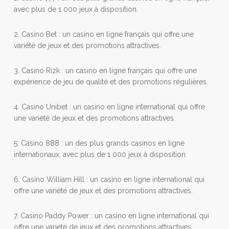
avec plus de 1 000 jeux à disposition.
2. Casino Bet : un casino en ligne français qui offre une
variété de jeux et des promotions attractives.
3. Casino Rizk : un casino en ligne français qui offre une
expérience de jeu de qualité et des promotions régulières.
4. Casino Unibet : un casino en ligne international qui offre
une variété de jeux et des promotions attractives.
5. Casino 888 : un des plus grands casinos en ligne
internationaux, avec plus de 1 000 jeux à disposition.
6. Casino William Hill : un casino en ligne international qui
offre une variété de jeux et des promotions attractives.
7. Casino Paddy Power : un casino en ligne international qui
offre une variété de jeux et des promotions attractives.