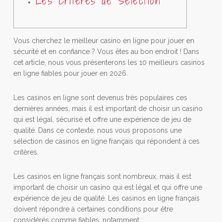
Les Critères de Sélection
Vous cherchez le meilleur casino en ligne pour jouer en
sécurité et en confiance ? Vous êtes au bon endroit ! Dans
cet article, nous vous présenterons les 10 meilleurs casinos
en ligne fiables pour jouer en 2026.
Les casinos en ligne sont devenus très populaires ces
dernières années, mais il est important de choisir un casino
qui est légal, sécurisé et offre une expérience de jeu de
qualité. Dans ce contexte, nous vous proposons une
sélection de casinos en ligne français qui répondent à ces
critères.
Les casinos en ligne français sont nombreux, mais il est
important de choisir un casino qui est légal et qui offre une
expérience de jeu de qualité. Les casinos en ligne français
doivent répondre à certaines conditions pour être
considérés comme fiables, notamment :