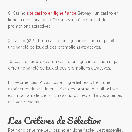
8. Casino
site casino en ligne france
Betway : un casino en
ligne international qui offre une variété de jeux et des
promotions attractives.
9. Casino 32Red : un casino en ligne international qui offre
une variété de jeux et des promotions attractives.
10. Casino Ladbrokes : un casino en ligne international qui
offre une variété de jeux et des promotions attractives.
En résumé, ces 10 casinos en ligne fiables offrent une
expérience de jeu de qualité et des promotions attractives. Il
est important de choisir un casino qui répond à vos attentes
et à vos besoins.
Les Critères de Sélection
Pour choisir le meilleur casino en ligne fiable, il est essentiel