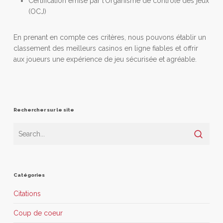
Certification émise par l’Organisme de contrôle des jeux
(OCJ)
En prenant en compte ces critères, nous pouvons établir un
classement des meilleurs casinos en ligne fiables et offrir
aux joueurs une expérience de jeu sécurisée et agréable.
Rechercher sur le site
Catégories
Citations
Coup de coeur