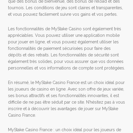
que des bonus de bienvenue, des bonus de reload et des
tournois. Les conditions de jeu sont claires et transparentes,
et vous pouvez facilement suivre vos gains et vos pertes.
Les fonctionnalités de MyStake Casino sont également très
appréciables. Vous pouvez utiliser une application mobile
pour jouer en ligne, et vous pouvez également utiliser les
fonctionnalités de paiement sécurisées pour faire des
dépôts et des retraits. Les fonctionnalités de sécurité sont
également très solides, pour vous assurer que vos données
personnelles et vos informations de compte sont protégées.
En résumé, le MyStake Casino France est un choix idéal pour
les joueurs de casino en ligne. Avec son offre de jeux variée,
ses bonus attractifs et ses fonctionnalités innovantes, il est
difficile de ne pas être séduit par ce site. N’hésitez pas à vous
inscrire et à découvrir les avantages de jouer sur MyStake
Casino France.
MyStake Casino France : un choix idéal pour les joueurs de