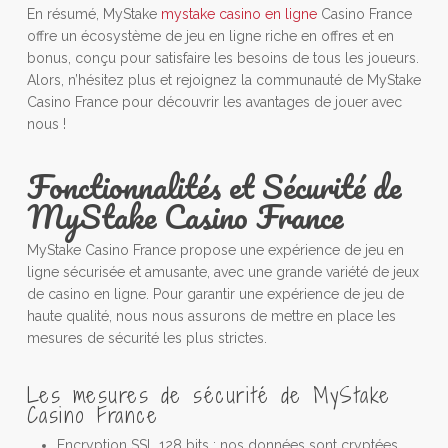
En résumé, MyStake
mystake casino en ligne
Casino France
offre un écosystème de jeu en ligne riche en offres et en
bonus, conçu pour satisfaire les besoins de tous les joueurs.
Alors, n’hésitez plus et rejoignez la communauté de MyStake
Casino France pour découvrir les avantages de jouer avec
nous !
Fonctionnalités et Sécurité de
MyStake Casino France
MyStake Casino France propose une expérience de jeu en
ligne sécurisée et amusante, avec une grande variété de jeux
de casino en ligne. Pour garantir une expérience de jeu de
haute qualité, nous nous assurons de mettre en place les
mesures de sécurité les plus strictes.
Les mesures de sécurité de MyStake
Casino France
Encryption SSL 128 bits : nos données sont cryptées