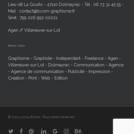
Lieu-dit La Goufio - 47110 Dolmayrac - Tél : 06 73 31 45 55 -
Mail : contact@bcom-graphisme.fr
Siret : 799 026 992 00021
Agen // Villeneuve-sur-Lot
Mots-clés
Graphisme - Graphiste - Indépendant - Freelance - Agen -
Villeneuve-sur-Lot - Dolmayrac - Communication - Agence
- Agence de communication - Publicité - Impression -
Création - Print - Web - Edition
© 2013-2024 B'com. Tous droits réservés
twitter
facebook
pinterest
linkedin
google-
instagram
behance