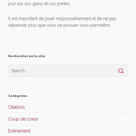
jour sur vos gains et vos pertes.
Il est important de jouer responsablement et de ne pas
dépenser plus que vous ne pouvez vous permettre.
Rechercher sur le site
Catégories
Citations
Coup de coeur
Evénement