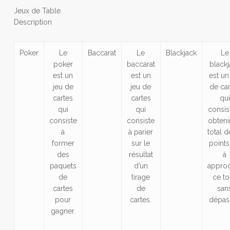
Jeux de Table
Description
Poker
Le
Baccarat
Le
Blackjack
Le
poker
baccarat
blackj
est un
est un
est un
jeu de
jeu de
de car
cartes
cartes
qui
qui
qui
consis
consiste
consiste
obteni
à
à parier
total d
former
sur le
point
des
résultat
à
paquets
d’un
appro
de
tirage
ce to
cartes
de
san
pour
cartes.
dépas
gagner.