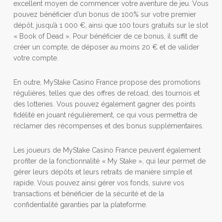
excellent moyen de commencer votre aventure de jeu. Vous
pouvez bénéficier d’un bonus de 100% sur votre premier
dépôt, jusqu’à 1 000 €, ainsi que 100 tours gratuits sur le slot
« Book of Dead ». Pour bénéficier de ce bonus, il suffit de
créer un compte, de déposer au moins 20 € et de valider
votre compte.
En outre, MyStake Casino France propose des promotions
régulières, telles que des offres de reload, des tournois et
des lotteries. Vous pouvez également gagner des points
fidélité en jouant régulièrement, ce qui vous permettra de
réclamer des récompenses et des bonus supplémentaires.
Les joueurs de MyStake Casino France peuvent également
profiter de la fonctionnalité « My Stake », qui leur permet de
gérer leurs dépôts et leurs retraits de manière simple et
rapide. Vous pouvez ainsi gérer vos fonds, suivre vos
transactions et bénéficier de la sécurité et de la
confidentialité garanties par la plateforme.