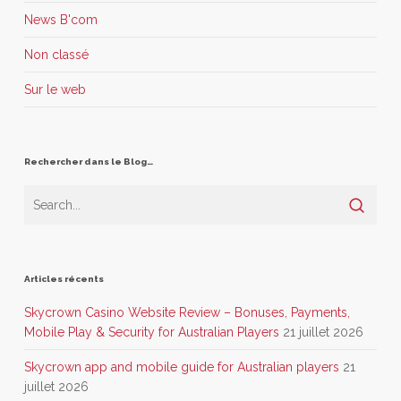
News B'com
Non classé
Sur le web
Rechercher dans le Blog…
Articles récents
Skycrown Casino Website Review – Bonuses, Payments,
Mobile Play & Security for Australian Players
21 juillet 2026
Skycrown app and mobile guide for Australian players
21
juillet 2026