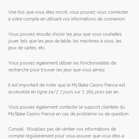
Une fois que vous êtes inscrit, vous pouvez vous connecter
à votre compte en utilisant vos informations de connexion.
Vous pouvez ensuite choisir les jeux que vous souhaitez
jouer, tels que les jeux de table, les machines à sous, les
jeux de cartes, etc.
Vous pouvez également utiliser les fonctionnalités de
recherche pour trouver les jeux que vous aimez.
Il est important de noter que le MyStake Casino France est
accessible en ligne 24/7, 7 jours sur 7, 365 jours par an.
Vous pouvez également contacter le support clientèle du
MyStake Casino France en cas de problème ou de question.
Conseil : N’oubliez pas de vérifier vos informations de
compte régulièrement pour vous assurer que vous êtes à