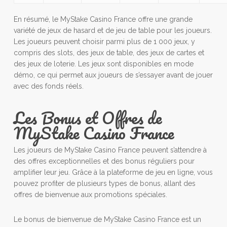
En résumé, le MyStake Casino France offre une grande
variété de jeux de hasard et de jeu de table pour les joueurs.
Les joueurs peuvent choisir parmi plus de 1 000 jeux, y
compris des slots, des jeux de table, des jeux de cartes et
des jeux de loterie. Les jeux sont disponibles en mode
démo, ce qui permet aux joueurs de s’essayer avant de jouer
avec des fonds réels.
Les Bonus et Offres de
MyStake Casino France
Les joueurs de MyStake Casino France peuvent s’attendre à
des offres exceptionnelles et des bonus réguliers pour
amplifier leur jeu. Grâce à la plateforme de jeu en ligne, vous
pouvez profiter de plusieurs types de bonus, allant des
offres de bienvenue aux promotions spéciales.
Le bonus de bienvenue de MyStake Casino France est un