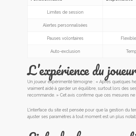
Limites de session
Alertes personnalisées
Pauses volontaires
Flexibl
Auto-exclusion
Temps
L’expérience du joueur
Un joueur expérimenté témoigne : « Après quelques heur
vraiment aidé à garder un équilibre, surtout lors des ses
recommande. » Cet avis confirme que ces mesures ne so
L’interface du site est pensée pour que la gestion du te
ajuster ses paramètres à tout moment est un plus notabl