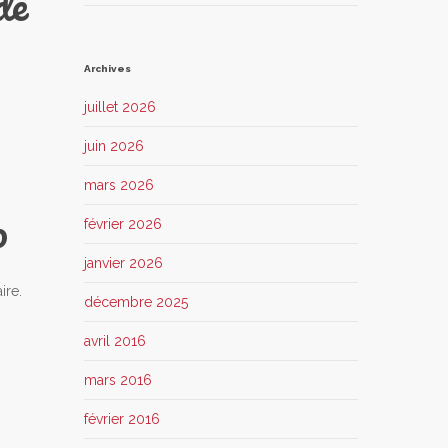
de
Archives
juillet 2026
juin 2026
mars 2026
o
février 2026
janvier 2026
ire.
décembre 2025
avril 2016
mars 2016
février 2016