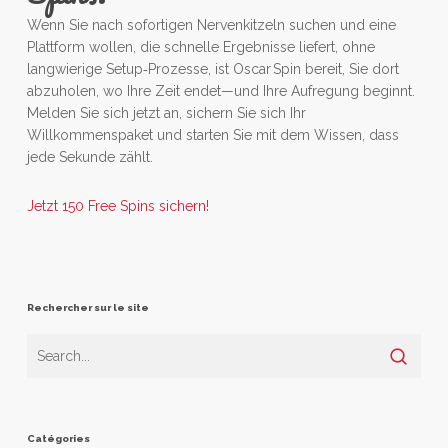
Wenn Sie nach sofortigen Nervenkitzeln suchen und eine
Plattform wollen, die schnelle Ergebnisse liefert, ohne
langwierige Setup‑Prozesse, ist Oscar Spin bereit, Sie dort
abzuholen, wo Ihre Zeit endet—und Ihre Aufregung beginnt.
Melden Sie sich jetzt an, sichern Sie sich Ihr
Willkommenspaket und starten Sie mit dem Wissen, dass
jede Sekunde zählt.
Jetzt 150 Free Spins sichern!
Rechercher sur le site
Catégories