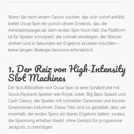
Wenn Sie nach einem Casino suchen, das sich sofort anfühlt,
bietet Oscar Spin ein punch‑driven Erlebnis, das die
Adrenalinspiegel ab dem ersten Spin hoch hält. Die Plattform
ist für Spieler konzipiert, die schnell einsteigen, die Walzen
drehen und in Sekunden ein Ergebnis erzielen möchten—
keine langen Strategie‑Sessions erforderlich.
1. Der Reiz von High‑Intensity
Slot Machines
Die Slot‑Bibliothek von Oscar Spin ist eine Schatztruhe mit
Quick‑Payback‑Spielen wie Royal Joker, Big Bass Splash und
Cash Cleory, die Spieler mit schnellen Gewinnen und kurzen
Gewinnlinien belohnen. Diese Titel sind so gestaltet, dass sie
innerhalb der ersten Spins ein klares Ergebnis liefern, sodass
die Spannung erhalten bleibt, ohne Geduld für progressive
Jackpots zu benötigen.