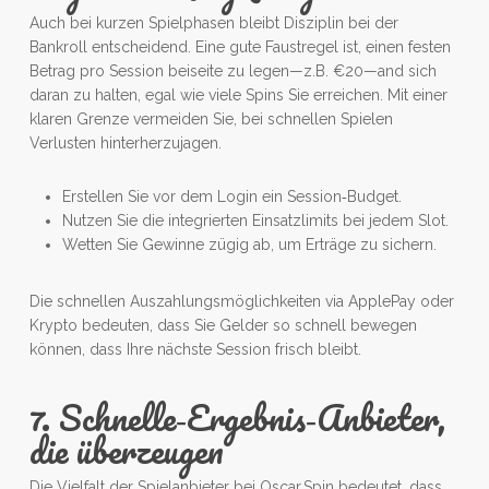
Auch bei kurzen Spielphasen bleibt Disziplin bei der
Bankroll entscheidend. Eine gute Faustregel ist, einen festen
Betrag pro Session beiseite zu legen—z.B. €20—and sich
daran zu halten, egal wie viele Spins Sie erreichen. Mit einer
klaren Grenze vermeiden Sie, bei schnellen Spielen
Verlusten hinterherzujagen.
Erstellen Sie vor dem Login ein Session‑Budget.
Nutzen Sie die integrierten Einsatzlimits bei jedem Slot.
Wetten Sie Gewinne zügig ab, um Erträge zu sichern.
Die schnellen Auszahlungsmöglichkeiten via ApplePay oder
Krypto bedeuten, dass Sie Gelder so schnell bewegen
können, dass Ihre nächste Session frisch bleibt.
7. Schnelle‑Ergebnis‑Anbieter,
die überzeugen
Die Vielfalt der Spielanbieter bei Oscar Spin bedeutet, dass