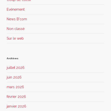
Evénement
News B'com
Non classé
Sur le web
Archives
juillet 2026
juin 2026
mars 2026
février 2026
janvier 2026