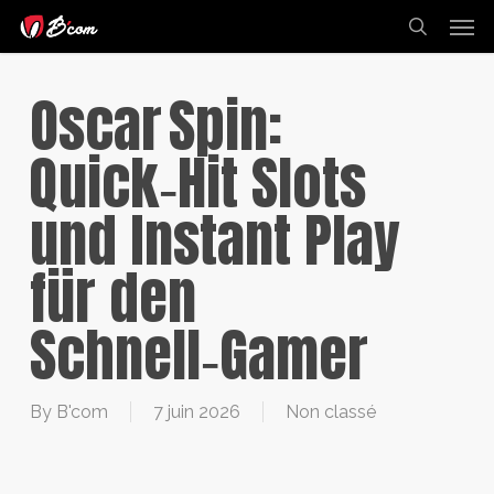
Skip
Men
to
search
main
content
Oscar Spin:
Quick‑Hit Slots
und Instant Play
für den
Schnell‑Gamer
By
B'com
7 juin 2026
Non classé