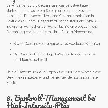
Ein einzelner Sofort‑Gewinn kann das Selbstvertrauen
stärken und zu weiterem Spiel in einer kurzen Session
ermutigen. Der Nervenkitzel, eine Gewinnkombination in
Sekunden auf dem Bildschirm zu sehen, treibt die Dynamik—
Sie drehen wahrscheinlich weiter, bis Sie eine beträchtliche
Auszahlung erzielen oder mit Ihrer Serie zufrieden sind.
Kleine Gewinne verstärken positive Feedback‑Schleifen.
Die Dynamik kann zu Impuls‑Wetten führen, wenn sie
nicht kontrolliert wird.
Da die Plattform schnelle Ergebnisse priorisiert, wirken diese
Gewinne unmittelbarer und befriedigender als langsamere
Spiele.
6. Bankroll-Management bei
High‑Intensity‑Play