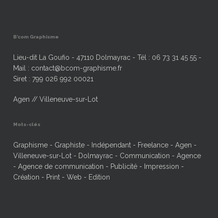
B’com Graphisme
Lieu-dit La Goufio - 47110 Dolmayrac - Tél : 06 73 31 45 55 -
Mail : contact@bcom-graphisme.fr
Siret : 799 026 992 00021
Agen // Villeneuve-sur-Lot
Mots-clés
Graphisme - Graphiste - Indépendant - Freelance - Agen -
Villeneuve-sur-Lot - Dolmayrac - Communication - Agence
- Agence de communication - Publicité - Impression -
Création - Print - Web - Edition