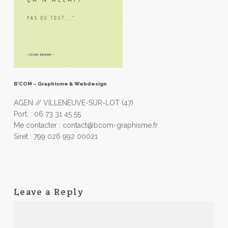
B’COM – Graphisme & Webdesign
AGEN // VILLENEUVE-SUR-LOT (47)
Port. : 06 73 31 45 55
Me contacter : contact@bcom-graphisme.fr
Siret : 799 026 992 00021
Leave a Reply