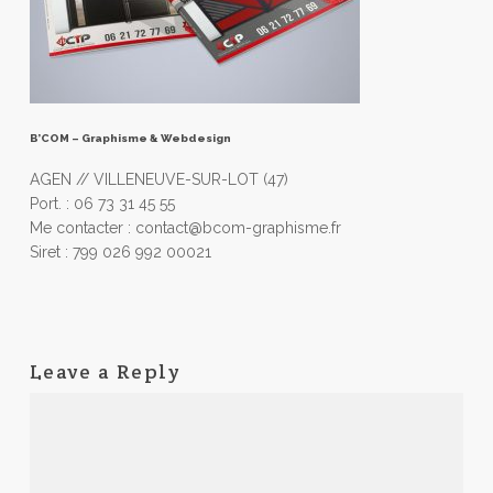
B’COM – Graphisme & Webdesign
AGEN // VILLENEUVE-SUR-LOT (47)
Port. : 06 73 31 45 55
Me contacter : contact@bcom-graphisme.fr
Siret : 799 026 992 00021
Leave a Reply