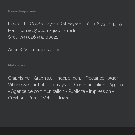
B’com Graphisme
Lieu-dit La Goufio - 47110 Dolmayrac - Tél : 06 73 31 45 55 -
Mail : contact@bcom-graphisme.fr
Siret : 799 026 992 00021
Agen // Villeneuve-sur-Lot
Mots-clés
Graphisme - Graphiste - Indépendant - Freelance - Agen -
Villeneuve-sur-Lot - Dolmayrac - Communication - Agence
- Agence de communication - Publicité - Impression -
Création - Print - Web - Edition