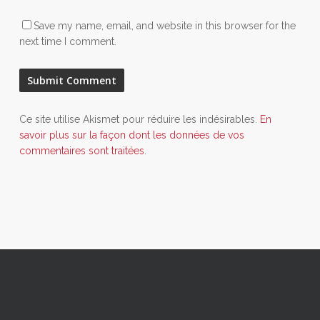
Save my name, email, and website in this browser for the
next time I comment.
Ce site utilise Akismet pour réduire les indésirables.
En
savoir plus sur la façon dont les données de vos
commentaires sont traitées
.