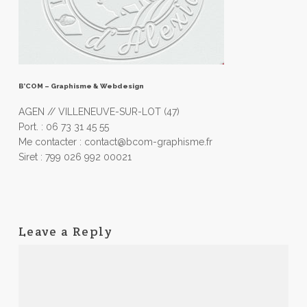
B’COM – Graphisme & Webdesign
AGEN // VILLENEUVE-SUR-LOT (47)
Port. : 06 73 31 45 55
Me contacter : contact@bcom-graphisme.fr
Siret : 799 026 992 00021
Leave a Reply