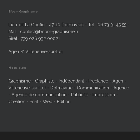
B’com Graphisme
Lieu-dit La Goufio - 47110 Dolmayrac - Tél : 06 73 31 45 55 -
Mail : contact@bcom-graphisme.fr
Siret : 799 026 992 00021
Agen // Villeneuve-sur-Lot
Mots-clés
Graphisme - Graphiste - Indépendant - Freelance - Agen -
Villeneuve-sur-Lot - Dolmayrac - Communication - Agence
- Agence de communication - Publicité - Impression -
Création - Print - Web - Edition