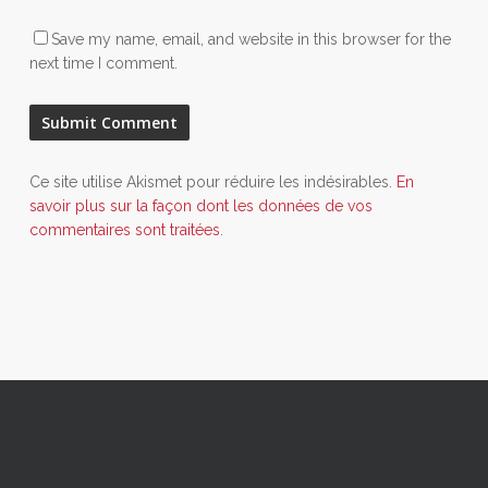
Save my name, email, and website in this browser for the
next time I comment.
Ce site utilise Akismet pour réduire les indésirables.
En
savoir plus sur la façon dont les données de vos
commentaires sont traitées
.