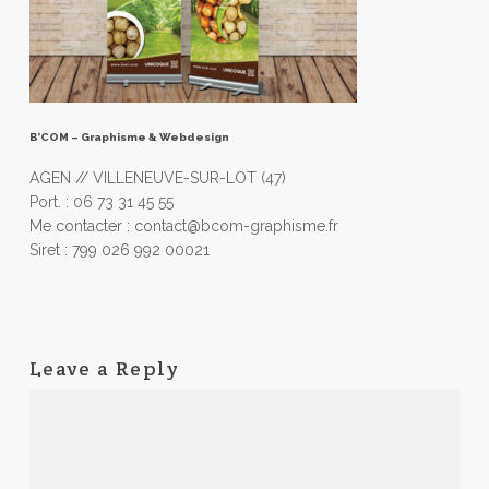
B’COM – Graphisme & Webdesign
AGEN // VILLENEUVE-SUR-LOT (47)
Port. : 06 73 31 45 55
Me contacter : contact@bcom-graphisme.fr
Siret : 799 026 992 00021
Leave a Reply