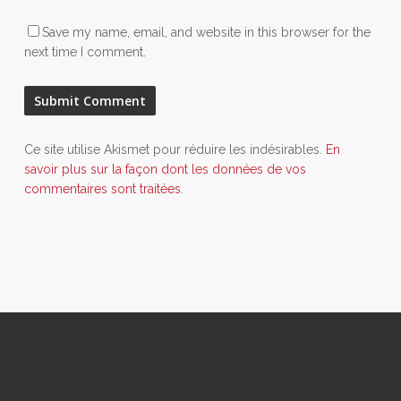
Save my name, email, and website in this browser for the
next time I comment.
Ce site utilise Akismet pour réduire les indésirables.
En
savoir plus sur la façon dont les données de vos
commentaires sont traitées
.