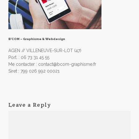
B’COM – Graphisme & Webdesign
AGEN // VILLENEUVE-SUR-LOT (47)
Port. : 06 73 31 45 55
Me contacter : contact@bcom-graphisme.fr
Siret : 799 026 992 00021
Leave a Reply