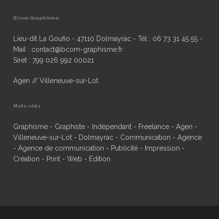
B’com Graphisme
Lieu-dit La Goufio - 47110 Dolmayrac - Tél : 06 73 31 45 55 -
Mail : contact@bcom-graphisme.fr
Siret : 799 026 992 00021
Agen // Villeneuve-sur-Lot
Mots-clés
Graphisme - Graphiste - Indépendant - Freelance - Agen -
Villeneuve-sur-Lot - Dolmayrac - Communication - Agence
- Agence de communication - Publicité - Impression -
Création - Print - Web - Edition