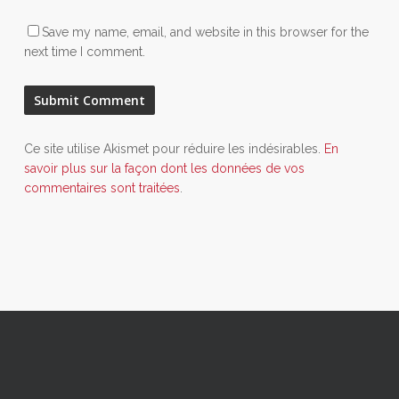
Save my name, email, and website in this browser for the
next time I comment.
Ce site utilise Akismet pour réduire les indésirables.
En
savoir plus sur la façon dont les données de vos
commentaires sont traitées
.