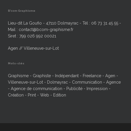
B’com Graphisme
Lieu-dit La Goufio - 47110 Dolmayrac - Tél : 06 73 31 45 55 -
Mail : contact@bcom-graphisme.fr
Siret : 799 026 992 00021
Agen // Villeneuve-sur-Lot
Mots-clés
Graphisme - Graphiste - Indépendant - Freelance - Agen -
Villeneuve-sur-Lot - Dolmayrac - Communication - Agence
- Agence de communication - Publicité - Impression -
Création - Print - Web - Edition