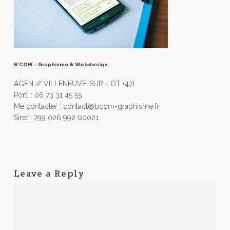
B’COM – Graphisme & Webdesign
AGEN // VILLENEUVE-SUR-LOT (47)
Port. : 06 73 31 45 55
Me contacter : contact@bcom-graphisme.fr
Siret : 799 026 992 00021
Leave a Reply