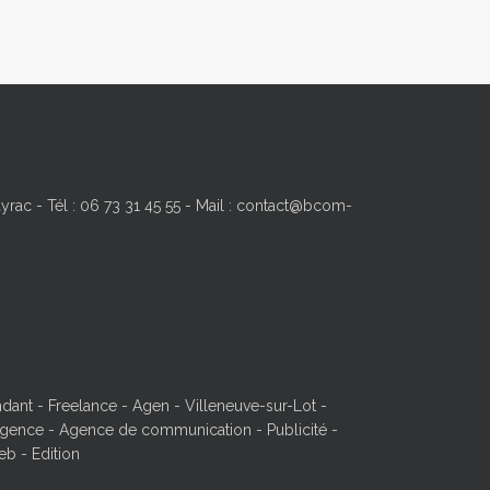
yrac - Tél : 06 73 31 45 55 - Mail : contact@bcom-
ant - Freelance - Agen - Villeneuve-sur-Lot -
ence - Agence de communication - Publicité -
eb - Edition