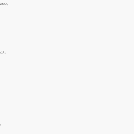
πλούς
φόλι
e