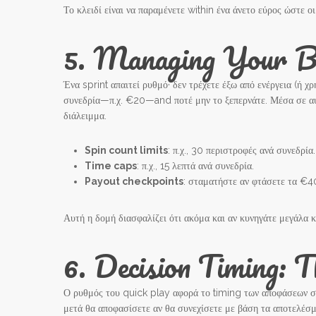
Το κλειδί είναι να παραμένετε within ένα άνετο εύρος ώστε ο
5. Managing Your Ba
Ένα sprint απαιτεί ρυθμό· δεν τρέχετε έξω από ενέργεια (ή 
συνεδρία—π.χ. €20—and ποτέ μην το ξεπερνάτε. Μέσα σε αυ
διάλειμμα.
Spin count limits
: π.χ., 30 περιστροφές ανά συνεδρία.
Time caps
: π.χ., 15 λεπτά ανά συνεδρία.
Payout checkpoints
: σταματήστε αν φτάσετε τα €4
Αυτή η δομή διασφαλίζει ότι ακόμα και αν κυνηγάτε μεγάλα κ
6. Decision Timing: 
Ο ρυθμός του quick play αφορά το timing των αποφάσεων σ
μετά θα αποφασίσετε αν θα συνεχίσετε με βάση τα αποτελέσμ