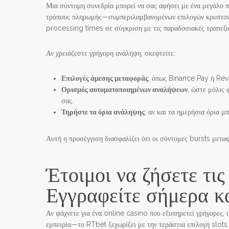
Μια σύντομη συνεδρία μπορεί να σας αφήσει με ένα μεγάλο 
τρόπους πληρωμής—συμπεριλαμβανομένων επιλογών κρυπτονο
processing times σε σύγκριση με τις παραδοσιακές τραπεζι
Αν χρειάζεστε γρήγορη ανάληψη, σκεφτείτε:
Επιλογές άμεσης μεταφοράς
, όπως Binance Pay ή Rev
Ορισμός αυτοματοποιημένων αναλήψεων
, ώστε μόλις 
σας.
Τηρήστε τα όρια ανάληψης
; αν και τα ημερήσια όρια μ
Αυτή η προσέγγιση διασφαλίζει ότι οι σύντομες bursts μεταφ
Έτοιμοι να ζήσετε τις
Εγγραφείτε σήμερα κα
Αν ψάχνετε για ένα online casino που εξυπηρετεί γρήγορες,
εμπειρία—το RTbet ξεχωρίζει με την τεράστια επιλογή slots