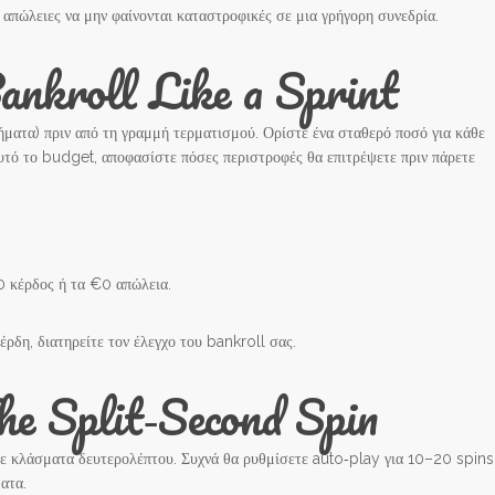
ι απώλειες να μην φαίνονται καταστροφικές σε μια γρήγορη συνεδρία.
nkroll Like a Sprint
χρήματα) πριν από τη γραμμή τερματισμού. Ορίστε ένα σταθερό ποσό για κάθε
τό το budget, αποφασίστε πόσες περιστροφές θα επιτρέψετε πριν πάρετε
0 κέρδος ή τα €0 απώλεια.
έρδη, διατηρείτε τον έλεγχο του bankroll σας.
The Split‑Second Spin
ε κλάσματα δευτερολέπτου. Συχνά θα ρυθμίσετε auto‑play για 10–20 spins
ατα.