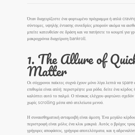
Όταν διαχειρίζεστε ένα φορτωμένο πρόγραμμα ή απλά cravin
σύντομες, υψηλής έντασης συνεδρίες μπορούν ακόμα να αισθά
μπείτε κατευθείαν σε δράση και να πατήσετε το κουμπί για γ
μακροχρόνια διαχείριση bankroll.
1. The Allure of Qui
Matter
Οι σύγχρονοι παίκτες συχνά έχουν μόνο λίγα λεπτά να spare 
επιθυμία είναι απλή: περιστρέψτε μια ρόδα, δείτε ένα κέρδος 
καλύπτει αυτό το παλμό. Ο πίνακας ελέγχου φορτώνει σχεδόν 
χωρίς scrolling μέσα από ατελείωτα μενού.
Η συναισθηματική ανταμοιβή είναι άμεση. Ένα μεγάλο κέρδος
περιστροφή είναι μόλις ένα κλικ μακριά. Αυτός ο βρόχος τρο
γρήγορες αποφάσεις, γρήγορα αποτελέσματα, και η αδρεναλίν