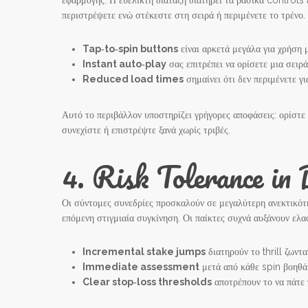
εφαρμογής. Η ευέλικτη διάταξη διατηρεί τα βασικά controls 
περιστρέψετε ενώ στέκεστε στη σειρά ή περιμένετε το τρένο.
Tap‑to‑spin buttons
είναι αρκετά μεγάλα για χρήση μ
Instant auto‑play
σας επιτρέπει να ορίσετε μια σειρ
Reduced load times
σημαίνει ότι δεν περιμένετε γι
Αυτό το περιβάλλον υποστηρίζει γρήγορες αποφάσεις: ορίστε 
συνεχίστε ή επιστρέψτε ξανά χωρίς τριβές.
4. Risk Tolerance in 
Οι σύντομες συνεδρίες προσκαλούν σε μεγαλύτερη ανεκτικότ
επόμενη στιγμιαία συγκίνηση. Οι παίκτες συχνά αυξάνουν ελαφ
Incremental stake jumps
διατηρούν το thrill ζωντ
Immediate assessment
μετά από κάθε spin βοηθά 
Clear stop‑loss thresholds
αποτρέπουν το να πάτε 