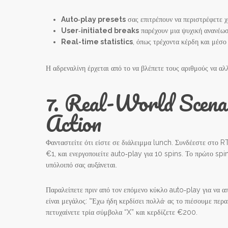
Auto‑play presets
σας επιτρέπουν να περιστρέφετε χ
User‑initiated breaks
παρέχουν μια ψυχική ανανέωση
Real-time statistics
, όπως τρέχοντα κέρδη και μέσο
Η αδρεναλίνη έρχεται από το να βλέπετε τους αριθμούς να α
7. Real-World Scenar
Action
Φανταστείτε ότι είστε σε διάλειμμα lunch. Συνδέεστε στο RT
€1, και ενεργοποιείτε auto‑play για 10 spins. Το πρώτο sp
υπόλοιπό σας αυξάνεται.
Παραλείπετε πριν από τον επόμενο κύκλο auto‑play για να α
είναι μεγάλος: “Έχω ήδη κερδίσει πολλά· ας το πιέσουμε πε
πετυχαίνετε τρία σύμβολα “X” και κερδίζετε €200.