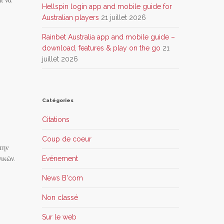
ι να
Hellspin login app and mobile guide for
Australian players
21 juillet 2026
Rainbet Australia app and mobile guide –
download, features & play on the go
21
juillet 2026
Catégories
Citations
Coup de coeur
την
νικών.
Evénement
News B'com
Non classé
Sur le web