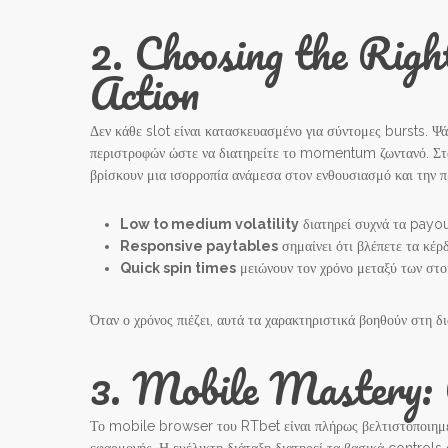
2. Choosing the Righ
Action
Δεν κάθε slot είναι κατασκευασμένο για σύντομες bursts. Ψ
περιστροφών ώστε να διατηρείτε το momentum ζωντανό. Στ
βρίσκουν μια ισορροπία ανάμεσα στον ενθουσιασμό και την 
Low to medium volatility
διατηρεί συχνά τα payou
Responsive paytables
σημαίνει ότι βλέπετε τα κέρ
Quick spin times
μειώνουν τον χρόνο μεταξύ των στο
Όταν ο χρόνος πιέζει, αυτά τα χαρακτηριστικά βοηθούν στη δ
3. Mobile Mastery: 
Το mobile browser του RTbet είναι πλήρως βελτιστοποιημέ