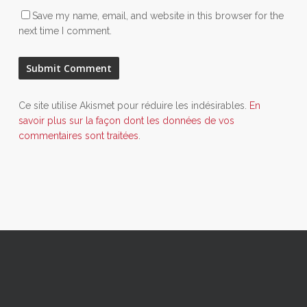
Save my name, email, and website in this browser for the
next time I comment.
Ce site utilise Akismet pour réduire les indésirables.
En
savoir plus sur la façon dont les données de vos
commentaires sont traitées
.