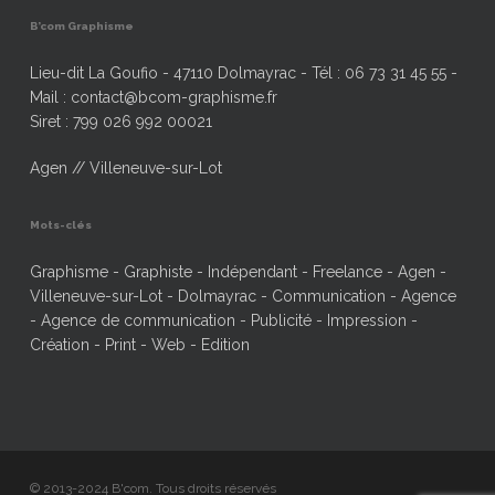
B’com Graphisme
Lieu-dit La Goufio - 47110 Dolmayrac - Tél : 06 73 31 45 55 -
Mail : contact@bcom-graphisme.fr
Siret : 799 026 992 00021
Agen // Villeneuve-sur-Lot
Mots-clés
Graphisme - Graphiste - Indépendant - Freelance - Agen -
Villeneuve-sur-Lot - Dolmayrac - Communication - Agence
- Agence de communication - Publicité - Impression -
Création - Print - Web - Edition
© 2013-2024 B'com. Tous droits réservés