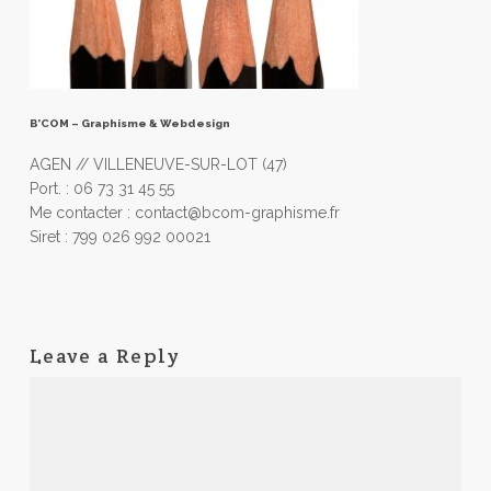
B’COM – Graphisme & Webdesign
AGEN // VILLENEUVE-SUR-LOT (47)
Port. : 06 73 31 45 55
Me contacter : contact@bcom-graphisme.fr
Siret : 799 026 992 00021
Leave a Reply