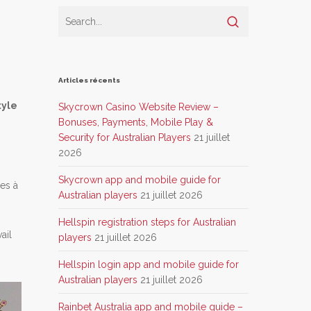
Articles récents
tyle
Skycrown Casino Website Review –
Bonuses, Payments, Mobile Play &
Security for Australian Players
21 juillet
2026
a
Skycrown app and mobile guide for
es à
Australian players
21 juillet 2026
Hellspin registration steps for Australian
ail
players
21 juillet 2026
Hellspin login app and mobile guide for
Australian players
21 juillet 2026
Rainbet Australia app and mobile guide –