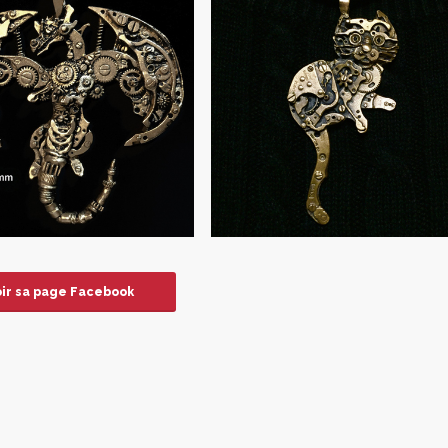
oir sa page Facebook