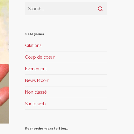
Catégories
Citations
Coup de coeur
Evénement
News B'com
Non classé
Sur le web
Rechercher dans le Blog…