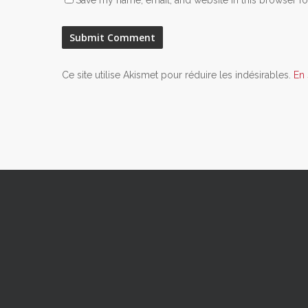
Save my name, email, and website in this browser fo
Ce site utilise Akismet pour réduire les indésirables.
En 