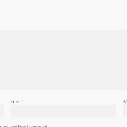
Email
*
W