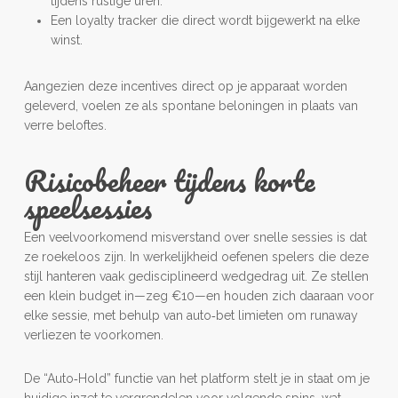
tijdens rustige uren.
Een loyalty tracker die direct wordt bijgewerkt na elke
winst.
Aangezien deze incentives direct op je apparaat worden
geleverd, voelen ze als spontane beloningen in plaats van
verre beloftes.
Risicobeheer tijdens korte
speelsessies
Een veelvoorkomend misverstand over snelle sessies is dat
ze roekeloos zijn. In werkelijkheid oefenen spelers die deze
stijl hanteren vaak gedisciplineerd wedgedrag uit. Ze stellen
een klein budget in—zeg €10—en houden zich daaraan voor
elke sessie, met behulp van auto‑bet limieten om runaway
verliezen te voorkomen.
De “Auto‑Hold” functie van het platform stelt je in staat om je