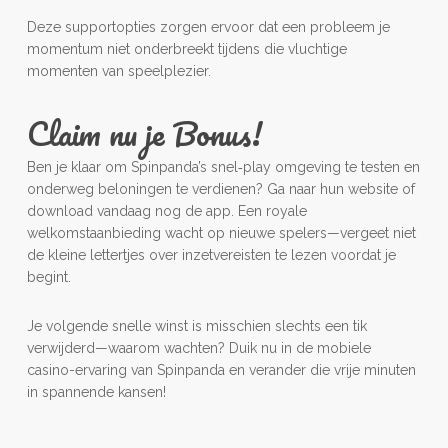
Deze supportopties zorgen ervoor dat een probleem je
momentum niet onderbreekt tijdens die vluchtige
momenten van speelplezier.
Claim nu je Bonus!
Ben je klaar om Spinpanda’s snel‑play omgeving te testen en
onderweg beloningen te verdienen? Ga naar hun website of
download vandaag nog de app. Een royale
welkomstaanbieding wacht op nieuwe spelers—vergeet niet
de kleine lettertjes over inzetvereisten te lezen voordat je
begint.
Je volgende snelle winst is misschien slechts een tik
verwijderd—waarom wachten? Duik nu in de mobiele
casino-ervaring van Spinpanda en verander die vrije minuten
in spannende kansen!