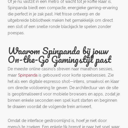
Of je nu vastzit in een metro of wacht tot je koffie klaar is,
Spinpanda biedt een compacte, energieke gaming-ervaring
die perfect in je zak past. Het frisse ontwerp en de
uitgebreide bibliotheek maken het gemakkelijk om direct
een slot of een snelle ronde blackjack te spelen zonder
poespas.
Waarom Spinpanda bij jouw
On-the-Go Gamingstijl past
De meeste online casino’s streven naar marathon sessies,
maar
Spinpanda
is gebouwd voor korte speelsessies. Zie
het als een digitale espresso shot—intens, smaakvol en klaar
om directe voldoening te geven. De architectuur van de site
is geoptimaliseerd voor mobiele browsers en apps, zodat je
binnen enkele seconden een spel kunt starten en beginnen
te draaien voordat de volgende trein arriveert.
Omdat de interface gestroomlijnd is, hoef je niet door
menu’s te zoeken. Een enkele tik brengt je naar het spel waar