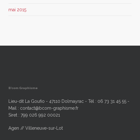
mai 2015
B’com Graphisme
Lieu-dit La Goufio - 47110 Dolmayrac - Tél : 06 73 31 45 55 -
Mail : contact@bcom-graphisme.fr
Siret : 799 026 992 00021
Agen // Villeneuve-sur-Lot