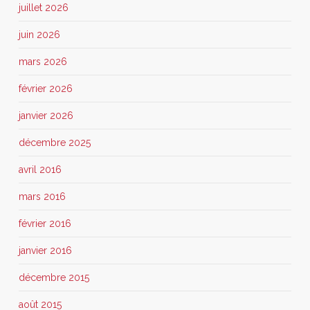
juillet 2026
juin 2026
mars 2026
février 2026
janvier 2026
décembre 2025
avril 2016
mars 2016
février 2016
janvier 2016
décembre 2015
août 2015