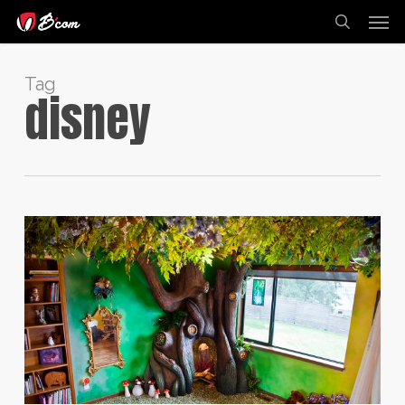
Skip
Men
to
search
main
content
Tag
disney