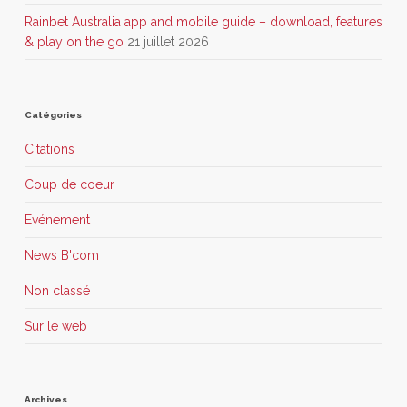
Rainbet Australia app and mobile guide – download, features
& play on the go
21 juillet 2026
Catégories
Citations
Coup de coeur
Evénement
News B'com
Non classé
Sur le web
Archives