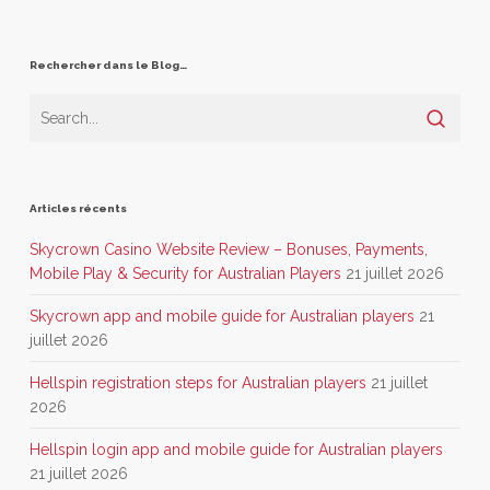
Rechercher dans le Blog…
Articles récents
Skycrown Casino Website Review – Bonuses, Payments,
Mobile Play & Security for Australian Players
21 juillet 2026
Skycrown app and mobile guide for Australian players
21
juillet 2026
Hellspin registration steps for Australian players
21 juillet
2026
Hellspin login app and mobile guide for Australian players
21 juillet 2026