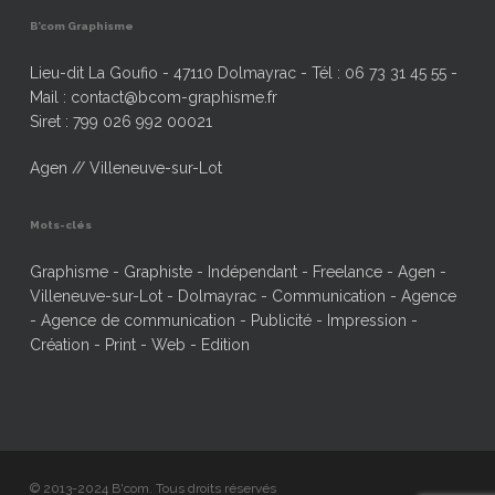
B’com Graphisme
Lieu-dit La Goufio - 47110 Dolmayrac - Tél : 06 73 31 45 55 -
Mail : contact@bcom-graphisme.fr
Siret : 799 026 992 00021
Agen // Villeneuve-sur-Lot
Mots-clés
Graphisme - Graphiste - Indépendant - Freelance - Agen -
Villeneuve-sur-Lot - Dolmayrac - Communication - Agence
- Agence de communication - Publicité - Impression -
Création - Print - Web - Edition
© 2013-2024 B'com. Tous droits réservés