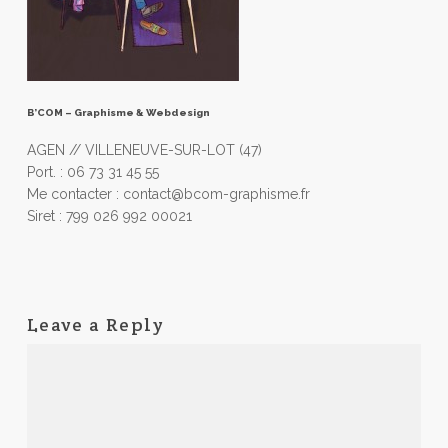
B’COM – Graphisme & Webdesign
AGEN // VILLENEUVE-SUR-LOT (47)
Port. : 06 73 31 45 55
Me contacter : contact@bcom-graphisme.fr
Siret : 799 026 992 00021
Leave a Reply