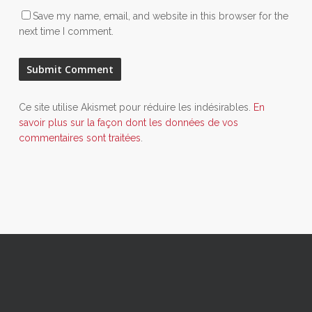
Save my name, email, and website in this browser for the
next time I comment.
Ce site utilise Akismet pour réduire les indésirables.
En
savoir plus sur la façon dont les données de vos
commentaires sont traitées
.