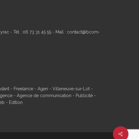
yrac - Tél : 06 73 31 45 55 - Mail : contact@bcom-
ant - Freelance - Agen - Villeneuve-sur-Lot -
ence - Agence de communication - Publicité -
eb - Edition