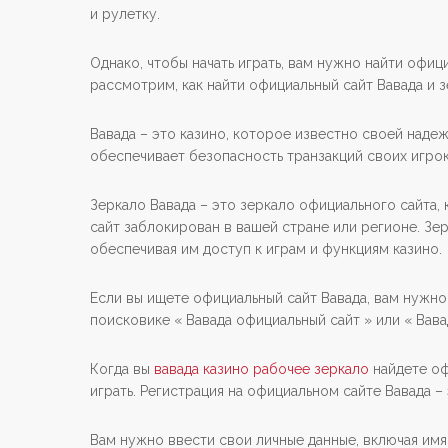
и рулетку.
Однако, чтобы начать играть, вам нужно найти офиц
рассмотрим, как найти официальный сайт Вавада и з
Вавада – это казино, которое известно своей наде
обеспечивает безопасность транзакций своих игрок
Зеркало Вавада – это зеркало официального сайта,
сайт заблокирован в вашей стране или регионе. Зе
обеспечивая им доступ к играм и функциям казино.
Если вы ищете официальный сайт Вавада, вам нужно 
поисковике « Вавада официальный сайт » или « Вава
Когда вы
вавада казино рабочее зеркало
найдете оф
играть. Регистрация на официальном сайте Вавада –
Вам нужно ввести свои личные данные, включая имя