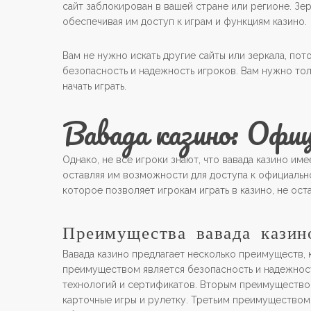
сайт заблокирован в вашей стране или регионе. Зе
обеспечивая им доступ к играм и функциям казино.
Вам не нужно искать другие сайты или зеркала, пот
безопасность и надежность игроков. Вам нужно тол
начать играть.
Вавада казино: Офиц
Однако, не все игроки знают, что вавада казино име
оставляя им возможности для доступа к официально
которое позволяет игрокам играть в казино, не ос
Преимущества вавада казин
Вавада казино предлагает несколько преимуществ,
преимуществом является безопасность и надежност
технологий и сертификатов. Вторым преимуществом
карточные игры и рулетку. Третьим преимуществом 