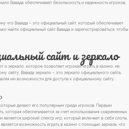
ркало Вавада обеспечивает безопасность и надежность игроков,
ому что Вавада – это официальный сайт, который обеспечивает
ько найти официальный сайт Вавада и зарегистрироваться, чтобы
иальный сайт и зеркало
ет и зеркало, которое позволяет игрокам играть в казино, не
му сайту. Вавада зеркало – это зеркало официального сайта,
тавляя им возможности для доступа к официальному сайту.
о
 которые делают его популярным среди игроков. Первым
ь, которая обеспечивается за счет использования современных
 является широкий спектр игр, который включает в себя слоты,
является возможность играть в казино с помощью зеркала, что