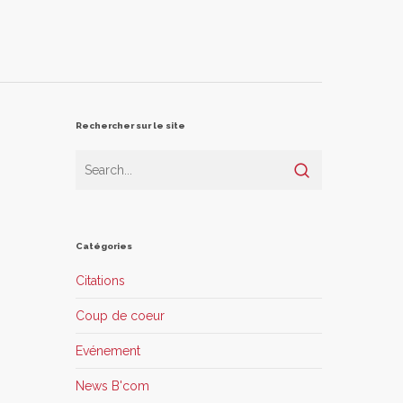
Rechercher sur le site
Catégories
Citations
Coup de coeur
Evénement
News B'com