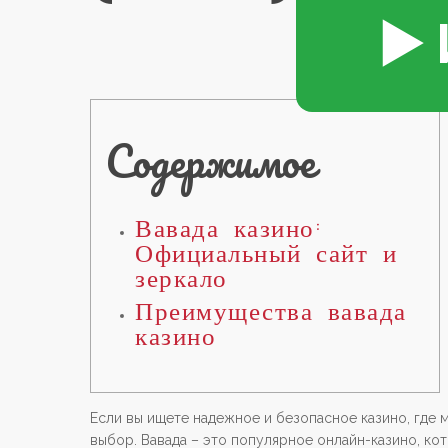
▶️
Содержимое
Вавада казино:
Официальный сайт и
зеркало
Преимущества вавада
казино
Если вы ищете надежное и безопасное казино, где м
выбор. Вавада – это популярное онлайн-казино, ко