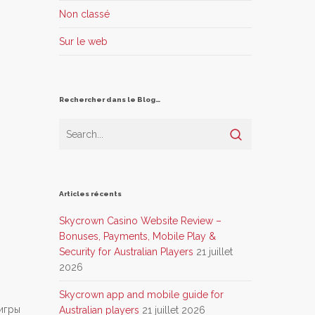
Non classé
Sur le web
Rechercher dans le Blog…
Articles récents
Skycrown Casino Website Review –
Bonuses, Payments, Mobile Play &
Security for Australian Players
21 juillet
2026
Skycrown app and mobile guide for
игры
Australian players
21 juillet 2026