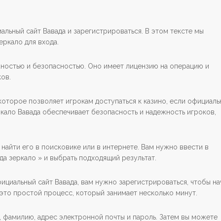
иальный сайт Вавада и зарегистрироваться. В этом тексте мы
еркало для входа.
жностью и безопасностью. Оно имеет лицензию на операцию и
ов.
 которое позволяет игрокам доступаться к казино, если официал
ркало Вавада обеспечивает безопасность и надежность игроков,
найти его в поисковике или в интернете. Вам нужно ввести в
да зеркало » и выбрать подходящий результат.
ициальный сайт Вавада, вам нужно зарегистрироваться, чтобы на
 это простой процесс, который занимает несколько минут.
, фамилию, адрес электронной почты и пароль. Затем вы можете