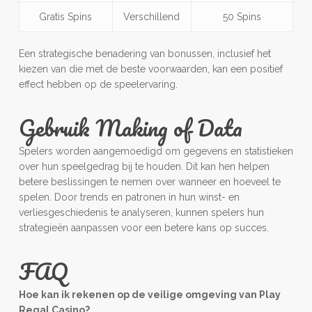
Gratis Spins
Verschillend
50 Spins
Een strategische benadering van bonussen, inclusief het
kiezen van die met de beste voorwaarden, kan een positief
effect hebben op de speelervaring.
Gebruik Making of Data
Spelers worden aangemoedigd om gegevens en statistieken
over hun speelgedrag bij te houden. Dit kan hen helpen
betere beslissingen te nemen over wanneer en hoeveel te
spelen. Door trends en patronen in hun winst- en
verliesgeschiedenis te analyseren, kunnen spelers hun
strategieën aanpassen voor een betere kans op succes.
FAQ
Hoe kan ik rekenen op de veilige omgeving van Play
Regal Casino?