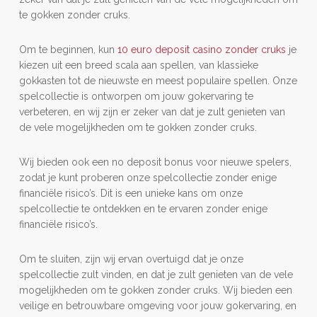
te gokken zonder cruks.
Om te beginnen, kun
10 euro deposit casino zonder cruks
je
kiezen uit een breed scala aan spellen, van klassieke
gokkasten tot de nieuwste en meest populaire spellen. Onze
spelcollectie is ontworpen om jouw gokervaring te
verbeteren, en wij zijn er zeker van dat je zult genieten van
de vele mogelijkheden om te gokken zonder cruks.
Wij bieden ook een no deposit bonus voor nieuwe spelers,
zodat je kunt proberen onze spelcollectie zonder enige
financiële risico’s. Dit is een unieke kans om onze
spelcollectie te ontdekken en te ervaren zonder enige
financiële risico’s.
Om te sluiten, zijn wij ervan overtuigd dat je onze
spelcollectie zult vinden, en dat je zult genieten van de vele
mogelijkheden om te gokken zonder cruks. Wij bieden een
veilige en betrouwbare omgeving voor jouw gokervaring, en