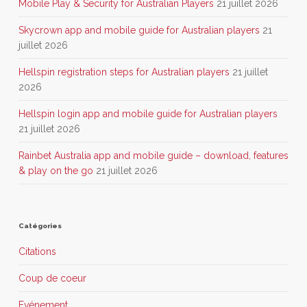
Mobile Play & Security for Australian Players
21 juillet 2026
Skycrown app and mobile guide for Australian players
21
juillet 2026
Hellspin registration steps for Australian players
21 juillet
2026
Hellspin login app and mobile guide for Australian players
21 juillet 2026
Rainbet Australia app and mobile guide – download, features
& play on the go
21 juillet 2026
Catégories
Citations
Coup de coeur
Evénement