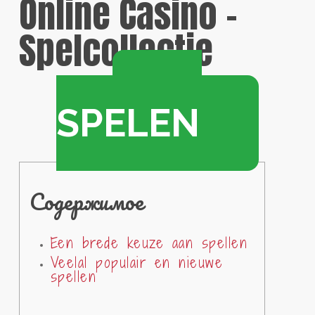
Online Casino –
Spelcollectie
▶️
SPELEN
Содержимое
Een brede keuze aan spellen
Veelal populair en nieuwe
spellen