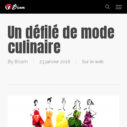
Skip
Men
to
search
main
content
Un défilé de mode
culinaire
By
B'com
23 janvier 2016
Sur le web