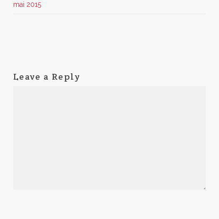
mai 2015
Leave a Reply