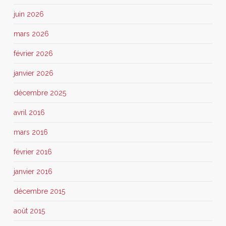
juin 2026
mars 2026
février 2026
janvier 2026
décembre 2025
avril 2016
mars 2016
février 2016
janvier 2016
décembre 2015
août 2015