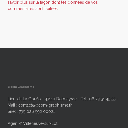
savoir plus sur la façon dont les données de vos
commentaires sont traitées
.
B’com Graphisme
Lieu-dit La Goufio - 47110 Dolmayrac - Tél : 06 73 31 45 55 -
Mail : contact@bcom-graphisme.fr
Siret : 799 026 992 00021
Agen // Villeneuve-sur-Lot