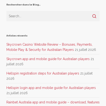
Rechercher dans le Blog…
Articles récents
Skycrown Casino Website Review – Bonuses, Payments,
Mobile Play & Security for Australian Players
21 juillet 2026
Skycrown app and mobile guide for Australian players
21
juillet 2026
Hellspin registration steps for Australian players
21 juillet
2026
Hellspin login app and mobile guide for Australian players
21 juillet 2026
Rainbet Australia app and mobile guide – download, features