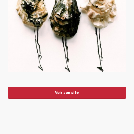
Voir son site