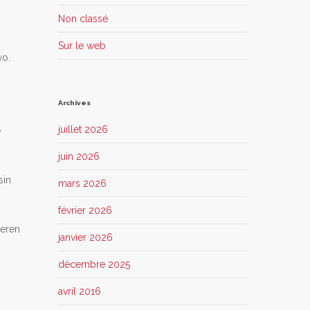
Non classé
Sur le web
vo.
Archives
juillet 2026
e
juin 2026
sin
mars 2026
février 2026
ieren
janvier 2026
décembre 2025
avril 2016