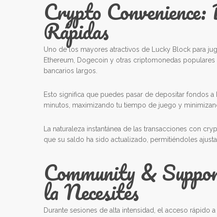
Crypto Convenience: 
Rápidas
Uno de los mayores atractivos de Lucky Block para juga
Ethereum, Dogecoin y otras criptomonedas populares
bancarios largos.
Esto significa que puedes pasar de depositar fondos 
minutos, maximizando tu tiempo de juego y minimizand
La naturaleza instantánea de las transacciones con cry
que su saldo ha sido actualizado, permitiéndoles ajusta
Community & Suppor
la Necesites
Durante sesiones de alta intensidad, el acceso rápido 