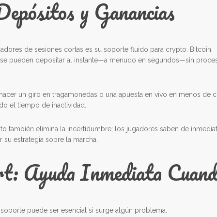
Depósitos y Ganancias
dores de sesiones cortas es su soporte fluido para crypto. Bitcoin,
 se pueden depositar al instante—a menudo en segundos—sin proce
a hacer un giro en tragamonedas o una apuesta en vivo en menos de c
o el tiempo de inactividad.
pto también elimina la incertidumbre; los jugadores saben de inmedia
r su estrategia sobre la marcha.
t: Ayuda Inmediata Cuand
a soporte puede ser esencial si surge algún problema.