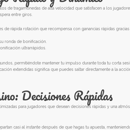
ulos de tragamonedas de alta velocidad que satisfacen a los jugador
spera entre giros.
es de rápida rotación que recompensa con ganancias rápidas gracias
u ronda de bonificación.
ificación ultrarrápidos.
gundos, permitiéndote mantener tu impulso durante toda tu corta sesi
ación extendidas significa que puedes saltar directamente a la acció
ino: Decisiones Rápidas
timizadas para jugadores que desean decisiones rápidas y una atmós
repartan casi al instante después de que hagas tu apuesta, manteniend