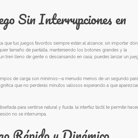
o Sin Interrupciones en
ca que tus juegos favoritos siempre están al alcance, sin importar dó
alquier tamaño de pantalla, manteniendo los botones grandes y la
n un tren lleno de gente o descansando en casa, puedes lanzar un jue
os tiempos de carga son mínimos—a menudo menos de un segundo par
significa que no perderás minutos valiosos esperando a que aparezca
señada para sentirse natural y fluida: la interfaz táctil te permite hace
sesión no se interrumpa.
go Rápido y Dinámico